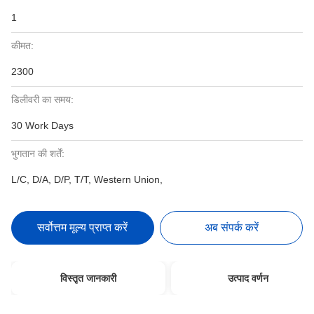
1
कीमत:
2300
डिलीवरी का समय:
30 Work Days
भुगतान की शर्तें:
L/C, D/A, D/P, T/T, Western Union,
सर्वोत्तम मूल्य प्राप्त करें
अब संपर्क करें
विस्तृत जानकारी
उत्पाद वर्णन