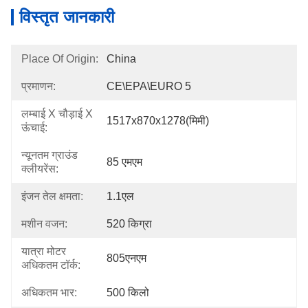
विस्तृत जानकारी
Place Of Origin:
China
प्रमाणन:
CE\EPA\EURO 5
लम्बाई X चौड़ाई X
1517x870x1278(मिमी)
ऊंचाई:
न्यूनतम ग्राउंड
85 एमएम
क्लीयरेंस:
इंजन तेल क्षमता:
1.1एल
मशीन वजन:
520 किग्रा
यात्रा मोटर
805एनएम
अधिकतम टॉर्क:
अधिकतम भार:
500 किलो