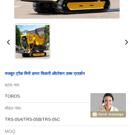
मजबूत ट्रैक मिनी डम्पर चिकनी ऑपरेशन उच्च प्रदर्शन
ब्रांड नाम:
TOROS
मॉडल नंबर:
TRS-05A/TRS-05B/TRS-05C
MOQ: