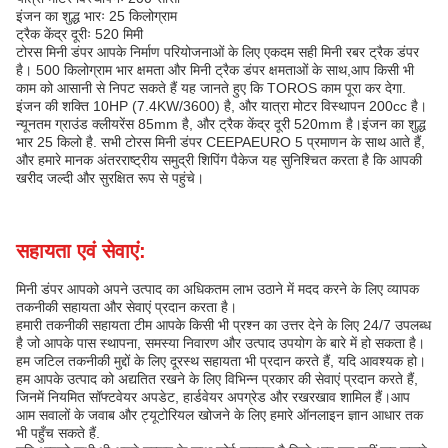
इंजन का शुद्ध भारः 25 किलोग्राम
ट्रैक केंद्र दूरीः 520 मिमी
टोरस मिनी डंपर आपके निर्माण परियोजनाओं के लिए एकदम सही मिनी रबर ट्रैक डंपर
है। 500 किलोग्राम भार क्षमता और मिनी ट्रैक डंपर क्षमताओं के साथ,आप किसी भी
काम को आसानी से निपट सकते हैं यह जानते हुए कि TOROS काम पूरा कर देगा.
इंजन की शक्ति 10HP (7.4KW/3600) है, और यात्रा मोटर विस्थापन 200cc है।
न्यूनतम ग्राउंड क्लीयरेंस 85mm है, और ट्रैक केंद्र दूरी 520mm है।इंजन का शुद्ध
भार 25 किलो है. सभी टोरस मिनी डंपर CEEPAEURO 5 प्रमाणन के साथ आते हैं,
और हमारे मानक अंतरराष्ट्रीय समुद्री शिपिंग पैकेज यह सुनिश्चित करता है कि आपकी
खरीद जल्दी और सुरक्षित रूप से पहुंचे।
सहायता एवं सेवाएं:
मिनी डंपर आपको अपने उत्पाद का अधिकतम लाभ उठाने में मदद करने के लिए व्यापक
तकनीकी सहायता और सेवाएं प्रदान करता है।
हमारी तकनीकी सहायता टीम आपके किसी भी प्रश्न का उत्तर देने के लिए 24/7 उपलब्ध
है जो आपके पास स्थापना, समस्या निवारण और उत्पाद उपयोग के बारे में हो सकता है।
हम जटिल तकनीकी मुद्दों के लिए दूरस्थ सहायता भी प्रदान करते हैं, यदि आवश्यक हो।
हम आपके उत्पाद को अद्यतित रखने के लिए विभिन्न प्रकार की सेवाएं प्रदान करते हैं,
जिनमें नियमित सॉफ्टवेयर अपडेट, हार्डवेयर अपग्रेड और रखरखाव शामिल हैं।आप
आम सवालों के जवाब और ट्यूटोरियल खोजने के लिए हमारे ऑनलाइन ज्ञान आधार तक
भी पहुँच सकते हैं.