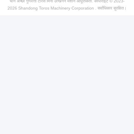
चीन अच्छा गुणवत्ता टोरस मिनी उत्खनन मशीन आपूर्तिकर्ता. कॉपीराइट © 2023-
2026 Shandong Toros Machinery Corporation . सर्वाधिकार सुरक्षित।