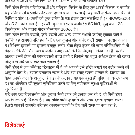
अधिकतम दक्षता के लिए मिनी डंपर ₹ 10HP शक्तिशाली क्रॉलर डंपर
मिनी डंपर निर्माण परियोजनाओं और परिदृश्य निर्माण के लिए एक आदर्श विकल्प है क्योंकि
यह शक्तिशाली प्रदर्शन और उच्च दक्षता प्रदान करता है।यह मिनी क्रॉलर डंपर चीन में
निर्मित है और 10 एचपी की कुल शक्ति के एक इंजन द्वारा संचालित है (7.4KW/3600)
और 5.3L की क्षमता है। इसकी न्यूनतम ग्राउंड क्लीयरेंस 85 मिमी, शुद्ध वजन 25
किलोग्राम, और यात्रा मोटर विस्थापन 200cc है।
मिनी डंपर निर्माण स्थलों, कृषि स्थलों और अन्य समान स्थानों के लिए एकदम सही है,
क्योंकि यह सामग्री परिवहन के लिए एक कुशल और शक्तिशाली समाधान प्रदान करता
है।विभिन्न इलाकों पर इसका मजबूत कर्षण होता हैइस इंजन को चरम परिस्थितियों में भी
बेहतर टॉर्क देने और उच्च प्रदर्शन बनाए रखने के लिए डिज़ाइन किया गया है।इसके
अलावा इसमें ईंधन की प्रभावशाली बचत होती है जिससे यह बहुत अधिक ईंधन की खपत
किए बिना लंबे समय तक चल सकता है.
मिनी डंपर में एक कॉम्पैक्ट डिजाइन भी है जो आपको इसे छोटी जगहों पर स्टोर करने की
अनुमति देता है। इसका संचालन सरल है और इसे बनाए रखना आसान है, जिससे यह
बेहद उपयोगकर्ता के अनुकूल है। इसके अलावा, यह एक बहुत ही सुविधाजनक उपकरण
है।यह ऑपरेटर की सुरक्षा सुनिश्चित करने के लिए नवीनतम सुरक्षा सुविधाओं से
सुसज्जित है.
यदि आप एक विश्वसनीय और कुशल मिनी डंपर की तलाश कर रहे हैं, तो मिनी डंपर
आपके लिए सही विकल्प है। यह शक्तिशाली प्रदर्शन और उच्च दक्षता प्रदान करता
है,इसे आपकी सामग्री परिवहन आवश्यकताओं के लिए सही समाधान बना रहा है.
विशेषताएं: