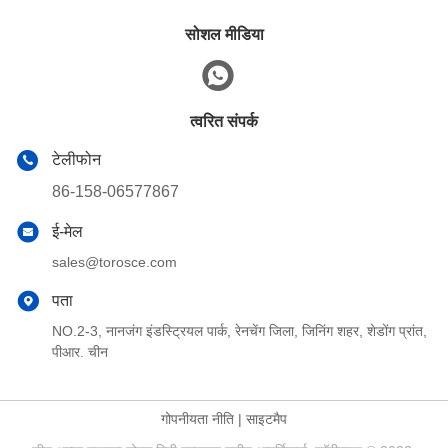
सोशल मीडिया
त्वरित संपर्क
टेलीफोन
86-158-06577867
ई-मेल
sales@torosce.com
पता
NO.2-3, नानजंग इंडस्ट्रियल पार्क, रेनचेंग जिला, जिनिंग शहर, शेडोंग प्रांत,
पीआर. चीन
गोपनीयता नीति
|
साइटमैप