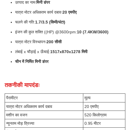
उत्पाद का नामः
मिनी डंपर
यात्रा मोटर अधिकतम कार्य दबावः
20 एमपीए
चलने की गति:
1.7/3.5 (किमी/घंटा)
इंजन की कुल शक्ति ((HP) @3600rpm:
10 (7.4KW/3600)
यात्रा मोटर विस्थापनः
200 सीसी
लंबाई x चौड़ाई x ऊँचाई:
1517x870x1278 मिमी
चीन में निर्मित मिनी डंपर
तकनीकी मापदंडः
पैरामीटर
मूल्य
यात्रा मोटर अधिकतम कार्य दबाव
20 एमपीए
मशीन का वजन
520 किलोग्राम
न्यूनतम मोड़ त्रिज्या
0.95 मीटर