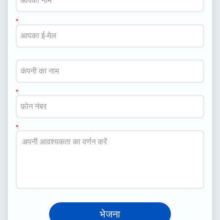
भेजना