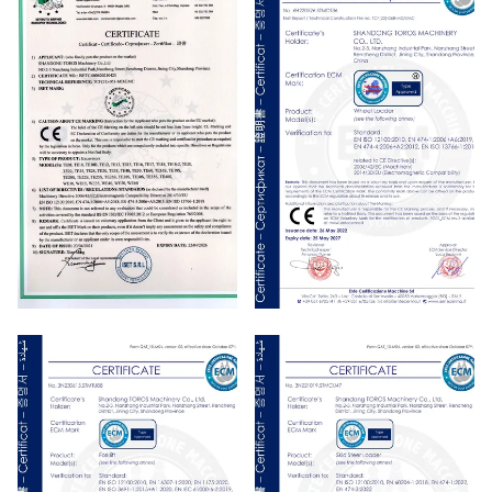
CE
CE