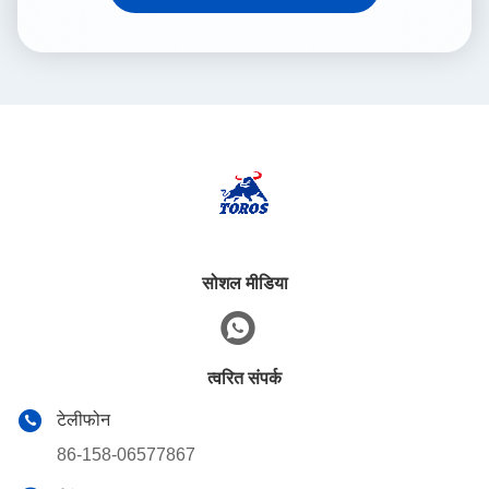
सोशल मीडिया
त्वरित संपर्क
टेलीफोन
86-158-06577867