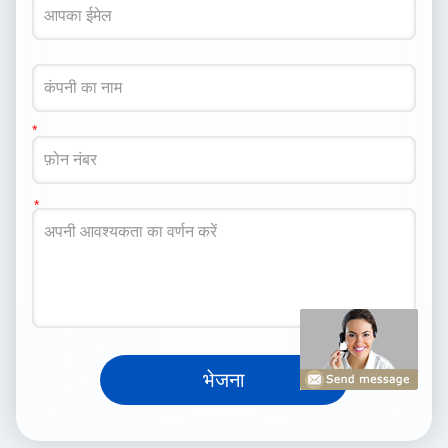
भेजना