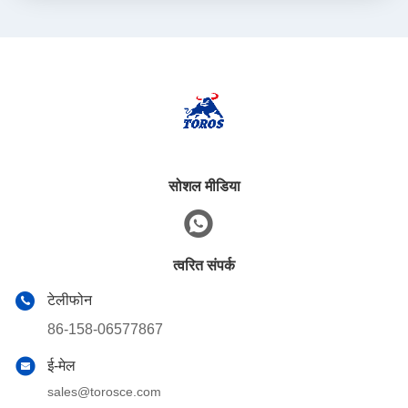
सोशल मीडिया
त्वरित संपर्क
टेलीफोन
86-158-06577867
ई-मेल
sales@torosce.com