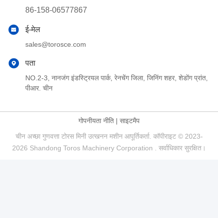
86-158-06577867
ई-मेल
sales@torosce.com
पता
NO.2-3, नानजंग इंडस्ट्रियल पार्क, रेनचेंग जिला, जिनिंग शहर, शेडोंग प्रांत,
पीआर. चीन
गोपनीयता नीति
|
साइटमैप
चीन अच्छा गुणवत्ता टोरस मिनी उत्खनन मशीन आपूर्तिकर्ता. कॉपीराइट © 2023-
2026 Shandong Toros Machinery Corporation . सर्वाधिकार सुरक्षित।