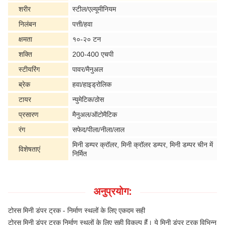
शरीर
स्टील/एल्यूमीनियम
निलंबन
पत्ती/हवा
क्षमता
१०-२० टन
शक्ति
200-400 एचपी
स्टीयरिंग
पावर/मैनुअल
ब्रेक
हवा/हाइड्रोलिक
टायर
न्युमेटिक/ठोस
प्रसारण
मैनुअल/ऑटोमैटिक
रंग
सफेद/पीला/नीला/लाल
मिनी डम्पर क्रॉलर, मिनी क्रॉलर डम्पर, मिनी डम्पर चीन में
विशेषताएं
निर्मित
अनुप्रयोग:
टोरस मिनी डंपर ट्रक - निर्माण स्थलों के लिए एकदम सही
टोरस मिनी डंपर ट्रक निर्माण स्थलों के लिए सही विकल्प हैं। ये मिनी डंपर ट्रक विभिन्न