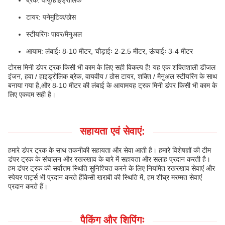
ब्रेक: वायु/हाइड्रोलिक
टायर: पनेमुटिक/ठोस
स्टीयरिंगः पावर/मैनुअल
आयाम: लंबाईः 8-10 मीटर, चौड़ाईः 2-2.5 मीटर, ऊंचाईः 3-4 मीटर
टोरस मिनी डंपर ट्रक किसी भी काम के लिए सही विकल्प है! यह एक शक्तिशाली डीजल
इंजन, हवा / हाइड्रोलिक ब्रेक, वायवीय / ठोस टायर, शक्ति / मैनुअल स्टीयरिंग के साथ
बनाया गया है,और 8-10 मीटर की लंबाई के आयामयह ट्रक मिनी डंपर किसी भी काम के
लिए एकदम सही है।
सहायता एवं सेवाएं:
हमारे डंपर ट्रक के साथ तकनीकी सहायता और सेवा आती है। हमारे विशेषज्ञों की टीम
डंपर ट्रक के संचालन और रखरखाव के बारे में सहायता और सलाह प्रदान करती है।
हम डंपर ट्रक की सर्वोत्तम स्थिति सुनिश्चित करने के लिए नियमित रखरखाव सेवाएं और
स्पेयर पार्ट्स भी प्रदान करते हैंकिसी खराबी की स्थिति में, हम शीघ्र मरम्मत सेवाएं
प्रदान करते हैं।
पैकिंग और शिपिंगः