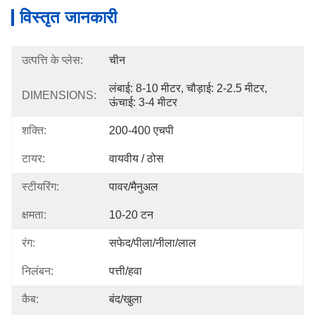
विस्तृत जानकारी
उत्पत्ति के प्लेस:
चीन
लंबाई: 8-10 मीटर, चौड़ाई: 2-2.5 मीटर, 
DIMENSIONS:
ऊंचाई: 3-4 मीटर
शक्ति:
200-400 एचपी
टायर:
वायवीय / ठोस
स्टीयरिंग:
पावर/मैनुअल
क्षमता:
10-20 टन
रंग:
सफेद/पीला/नीला/लाल
निलंबन:
पत्ती/हवा
कैब:
बंद/खुला