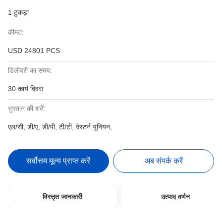
1 टुकड़ा
कीमत:
USD 24801 PCS
डिलीवरी का समय:
30 कार्य दिवस
भुगतान की शर्तें:
एल/सी, डी/ए, डी/पी, टी/टी, वेस्टर्न यूनियन,
सर्वोत्तम मूल्य प्राप्त करें
अब संपर्क करें
विस्तृत जानकारी
उत्पाद वर्णन