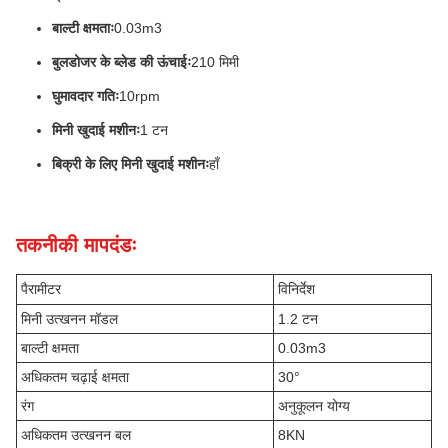
बाल्टी क्षमताः
0.03m3
बुलडोजर के ब्लेड की ऊंचाईः
210 मिमी
घुमावदार गतिः
10rpm
मिनी खुदाई मशीनः
1 टन
बिक्री के लिए मिनी खुदाई मशीनः
हाँ
तकनीकी मापदंडः
पैरामीटर
विनिर्देश
मिनी उत्खनन मॉडल
1.2 टन
बाल्टी क्षमता
0.03m3
अधिकतम चढ़ाई क्षमता
30°
रंग
अनुकूलन योग्य
अधिकतम उत्खनन बल
8KN