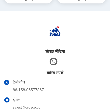
के लिए
सोशल मीडिया
त्वरित संपर्क
टेलीफोन
86-158-06577867
ई-मेल
sales@torosce.com