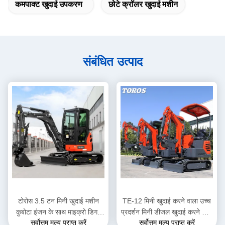
कमपाक्ट खुदाई उपकरण
छोटे क्रॉलर खुदाई मशीन
संबंधित उत्पाद
टोरोस 3.5 टन मिनी खुदाई मशीन
TE-12 मिनी खुदाई करने वाला उच्च
कुबोटा इंजन के साथ माइक्रो डिगर
प्रदर्शन मिनी डीजल खुदाई करने वाला
सर्वोत्तम मूल्य प्राप्त करें
सर्वोत्तम मूल्य प्राप्त करें
मल्टी फंक्शन बैगर
ऊंचाई 2285mm नगर पालिका कार्यों