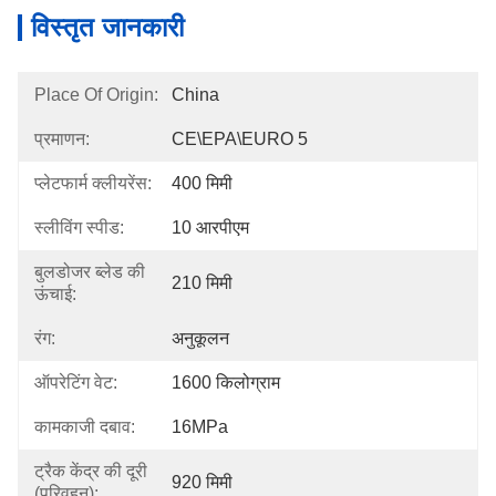
विस्तृत जानकारी
Place Of Origin:
China
प्रमाणन:
CE\EPA\EURO 5
प्लेटफार्म क्लीयरेंस:
400 मिमी
स्लीविंग स्पीड:
10 आरपीएम
बुलडोजर ब्लेड की
210 मिमी
ऊंचाई:
रंग:
अनुकूलन
ऑपरेटिंग वेट:
1600 किलोग्राम
कामकाजी दबाव:
16MPa
ट्रैक केंद्र की दूरी
920 मिमी
(परिवहन):