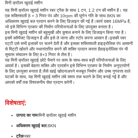
मिनी क्रॉलर खुदाई मशीन
यह मिनी क्रॉलर खुदाई मशीन रबर ट्रैक के साथ 1 टन, 1.2 टन की मशीन है। यह
एक शक्तिशाली 8 + 3 गियर पंप और 10rpm की घूर्णन गति के साथ 8KN का
अधिकतम खुदाई बल प्रदान करने के लिए डिज़ाइन की गई है।कार्य दबाव 16MPa है,
जो इसे विभिन्न प्रकार की निर्माण परियोजनाओं के लिए उपयुक्त बनाता है।
इस मिनी खुदाई मशीन को बहुमुखी और कुशल बनाने के लिए डिज़ाइन किया गया है।
इसमें कॉम्पैक्ट डिजाइन है और इसे ले जाना और स्टोर करना आसान है।इसकी रबर
पट्टी उसे सभी इलाकों पर चलने देती है और इसका शक्तिशाली हाइड्रोलिक पंप आसानी
से मिट्टी खोदने और स्थानांतरित करने की शक्ति प्रदान करता हैहाइड्रोलिक पंप भी
सुचारू संचालन के लिए 8+3 गियर से लैस है।
यह मिनी क्रॉलर खुदाई छोटे पैमाने पर काम के साथ-साथ बड़ी परियोजनाओं के लिए
आदर्श है। इसकी बेहतर शक्ति और प्रदर्शन इसे विभिन्न प्रकार के निर्माण अनुप्रयोगों
के लिए उपयुक्त बनाता है,जैसे खाई खोदनाअपने मजबूत निर्माण और उच्च गुणवत्ता वाले
घटकों के साथ, यह मिनी खुदाई मशीन लंबे समय तक चलने के लिए बनाई गई है और
आपको वर्षों तक विश्वसनीय सेवा प्रदान करेगी।
विशेषताएं:
उत्पाद का नामः
मिनी क्रॉलर खुदाई मशीन
अधिकतम खुदाई बल:
8KN
ट्रैकः
रबर