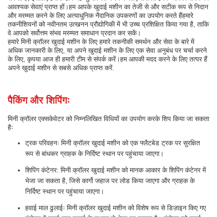
आवश्यक सेवाएं प्राप्त हों।हम आपके खुदाई मशीन का तेजी से और सटीक रूप से निदान
और मरम्मत करने के लिए अत्याधुनिक नैदानिक उपकरणों का उपयोग करते हैंहमारे
तकनीशियनों को नवीनतम उत्खनन प्रौद्योगिकी में भी उच्च प्रशिक्षित किया गया है, ताकि
वे आपको सर्वोत्तम संभव मरम्मत समाधान प्रदान कर सकें।
हमारे मिनी क्रॉलर खुदाई मशीन के लिए हमारे तकनीकी समर्थन और सेवा के बारे में
अधिक जानकारी के लिए, या अपने खुदाई मशीन के लिए एक सेवा अनुबंध पर चर्चा करने
के लिए, कृपया आज ही हमारी टीम से संपर्क करें।हम आपकी मदद करने के लिए तत्पर हैं
अपने खुदाई मशीन से सबसे अधिक प्राप्त करें.
पैकिंग और शिपिंगः
मिनी क्रॉलर एक्सकेवेटर को निम्नलिखित विधियों का उपयोग करके शिप किया जा सकता
हैः
ट्रक परिवहनः मिनी क्रॉलर खुदाई मशीन को एक फ्लैटबेड ट्रक पर सुरक्षित
रूप से बांधकर ग्राहक के निर्दिष्ट स्थान पर पहुंचाया जाएगा।
शिपिंग कंटेनर: मिनी क्रॉलर खुदाई मशीन को मानक आकार के शिपिंग कंटेनर में
भेजा जा सकता है, जिसे कार्गो जहाज पर लोड किया जाएगा और ग्राहक के
निर्दिष्ट स्थान पर पहुंचाया जाएगा।
हवाई माल ढुलाईः मिनी क्रॉलर खुदाई मशीन को विशेष रूप से डिज़ाइन किए गए