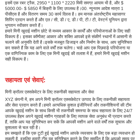
इसमें एक रबर ट्रैक, 2950 * 1100 * 2220 मिमी समग्र आयाम भी है, और $
5000.00- $ 5850 में बिक्री के लिए उपलब्ध है।00. न्यूनतम आदेश मात्रा 1
पीसीएस है और वितरण समय 30 कार्य दिवस है। हम मानक अंतर्राष्ट्रीय महासागर
शिपिंग प्रदान करते हैं और एल / सी, डी / ए, डी / पी, टी / टी, वेस्टर्न यूनियन द्वारा
भुगतान स्वीकार करते हैं।
हमारे मिनी खुदाई मशीन छोटे से मध्यम आकार के कार्यों और परियोजनाओं के लिए सही
विकल्प है। इसका कॉम्पैक्ट आकार और शक्ति आपको इसे संकीर्ण स्थानों में आसानी से
चलाने की अनुमति देती है।इसके मजबूत डिजाइन और निर्माण के साथ, आप सुनिश्चित
कर सकते हैं कि यह आने वाले वर्षों तक चलेगा। चाहे आप एक पिछवाड़े परियोजना या
एक वाणिज्यिक काम के लिए एक मिनी खुदाई की तलाश में हैं, हमारे मिनी खुदाई मशीन
सही विकल्प है।
सहायता एवं सेवाएं:
मिनी क्रॉलर एक्सकेवेटर के लिए तकनीकी सहायता और सेवा
XYZ कंपनी में, हम अपने मिनी क्रॉलर एक्सकेवेटर उत्पाद के लिए तकनीकी सहायता
और सेवा प्रदान करते हैं।हमारे अत्यधिक कुशल इंजीनियरों और तकनीशियनों की टीम
आपके खुदाई मशीन के साथ किसी भी तकनीकी समस्या के साथ सहायता के लिए 24/7
उपलब्ध हैहम अपने खुदाई मशीन ग्राहकों के लिए व्यापक सेवा अनुबंध भी प्रदान करते
हैं, ताकि आप यह सुनिश्चित कर सकें कि आपकी मशीन आने वाले वर्षों तक सुचारू और
कुशलता से चल रही है।
हम समझते हैं कि एक टूटी हुई खुदाई मशीन आपके व्यवसाय के लिए एक बड़ा व्यवधान हो
सकती है, इसलिए हमारी टीम यह सुनिश्चित करने के लिए समर्पित है कि आपको समय पर