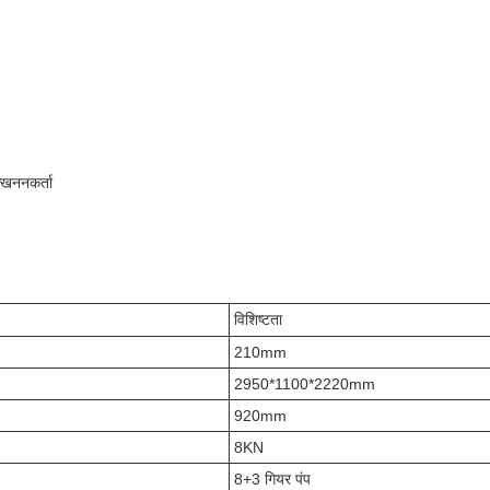
त्खननकर्ता
विशिष्टता
210mm
2950*1100*2220mm
920mm
8KN
8+3 गियर पंप