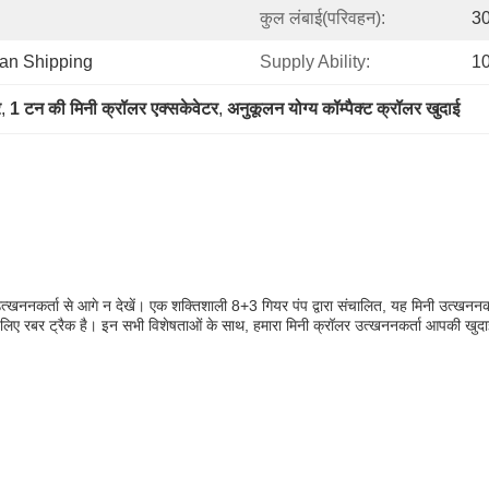
कुल लंबाई(परिवहन):
30
ean Shipping
Supply Ability:
1
र
, 
1 टन की मिनी क्रॉलर एक्सकेवेटर
, 
अनुकूलन योग्य कॉम्पैक्ट क्रॉलर खुदाई
त्खननकर्ता से आगे न देखें। एक शक्तिशाली 8+3 गियर पंप द्वारा संचालित, यह मिनी उत्खननक
 के लिए रबर ट्रैक है। इन सभी विशेषताओं के साथ, हमारा मिनी क्रॉलर उत्खननकर्ता आपकी खुदा