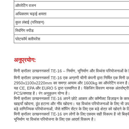
ऑपरेटिंग वजन
अधिकतम चढ़ाई क्षमता
कुल लंबाई (परिवहन)
स्विंगिंग स्पीड
प्लेटफॉर्म क्लीयरेंस
अनुप्रयोग:
मिनी क्रॉलर उत्खननकर्ता TE-16 – निर्माण, भूनिर्माण और विध्वंस परियोजनाओं के
मिनी क्रॉलर उत्खननकर्ता TE-16 एक अग्रणी चीनी कंपनी द्वारा निर्मित एक मिनी उ
2950x1100x2220mm का समग्र आयाम और 1600kg का ऑपरेटिंग वजन है। परिवह
यह CE, EPA और EURO 5 द्वारा प्रमाणित है। पैकेजिंग विवरण मानक अंतर्राष्ट्रीय 
PCS/सप्ताह है। रंग अनुकूलन योग्य है।
मिनी क्रॉलर उत्खननकर्ता TE-16 अपने छोटे आकार और कॉम्पैक्ट डिज़ाइन के कारण भू
खाइयाँ खोदना, ठूंठ हटाना और नींव खोदना। यह विध्वंस परियोजनाओं के लिए भी उपय
बड़े वाणिज्यिक परियोजनाओं, जैसे शॉपिंग सेंटर के लिए एक बड़े क्षेत्र को खोदने के 
मिनी क्रॉलर उत्खननकर्ता TE-16 उन लोगों के लिए एकदम सही विकल्प है जो बिक्
भूनिर्माण या विध्वंस परियोजना के लिए एक आदर्श विकल्प है।