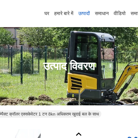
घर
हमारे बारे में
उत्पादों
समाधान
वीडियो
समा
उत्पाद विवरण
म्पैक्ट क्रॉलर एक्सकेवेटर 1 टन 8kn अधिकतम खुदाई बल के साथ