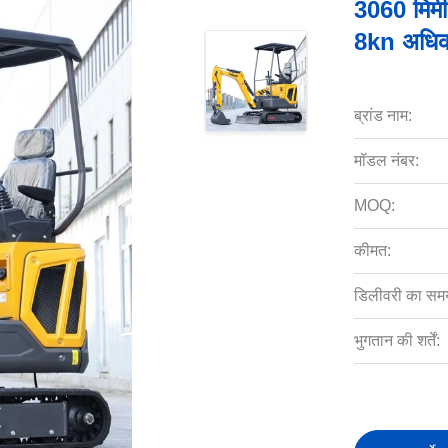
3060 मिमी 
8kn अधिक
ब्रांड नाम:
मॉडल नंबर:
MOQ:
कीमत:
डिलीवरी का सम
भुगतान की शर्तें: