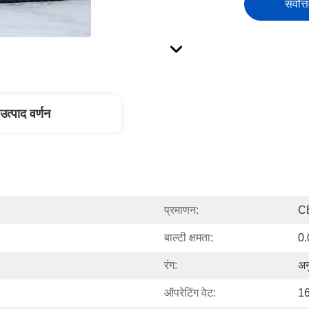
सर्वोत्
उत्पाद वर्णन
प्रमाणन:
C
बाल्टी क्षमता:
0
रंग:
अन
ऑपरेटिंग वेट:
16