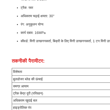
ट्रैक: रबर
अधिकतम चढ़ाई क्षमता: 30°
रंग: अनुकूलन योग्य
कार्य दबाव: 16MPa
कीवर्ड: मिनी उत्खननकर्ता, बिक्री के लिए मिनी उत्खननकर्ता, 1 टन मिनी उ
तकनीकी पैरामीटर:
विशेषता
बुलडोजर ब्लेड की ऊंचाई
समग्र आयाम
ट्रैक केंद्र दूरी (परिवहन)
अधिकतम खुदाई बल
हाइड्रोलिक पंप