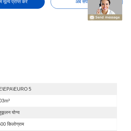
तम मूल्य प्राप्त करें
अब संपर्क करें
E\EPA\EURO 5
.03m³
ुकूलन योग्य
00 किलोग्राम