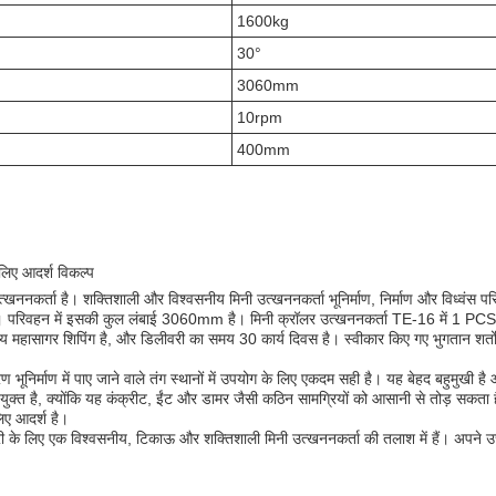
1600kg
30°
3060mm
10rpm
400mm
 लिए आदर्श विकल्प
त्खननकर्ता है। शक्तिशाली और विश्वसनीय मिनी उत्खननकर्ता भूनिर्माण, निर्माण और विध्वंस 
न में इसकी कुल लंबाई 3060mm है। मिनी क्रॉलर उत्खननकर्ता TE-16 में 1 PCS की 
महासागर शिपिंग है, और डिलीवरी का समय 30 कार्य दिवस है। स्वीकार किए गए भुगतान शर्तों म
निर्माण में पाए जाने वाले तंग स्थानों में उपयोग के लिए एकदम सही है। यह बेहद बहुमुखी है
ुक्त है, क्योंकि यह कंक्रीट, ईंट और डामर जैसी कठिन सामग्रियों को आसानी से तोड़ सकता 
लिए आदर्श है।
री के लिए एक विश्वसनीय, टिकाऊ और शक्तिशाली मिनी उत्खननकर्ता की तलाश में हैं। अपने