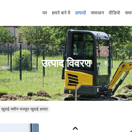
घर
हमारे बारे में
उत्पादों
समाधान
वीडियो
समा
उत्पाद विवरण
र खुदाई मशीन मजबूत खुदाई क्षमता