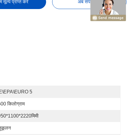
तम मूल्य प्राप्त करें
अब संपर्क करें
E\EPA\EURO 5
00 किलोग्राम
50*1100*2220मिमी
ुकूलन