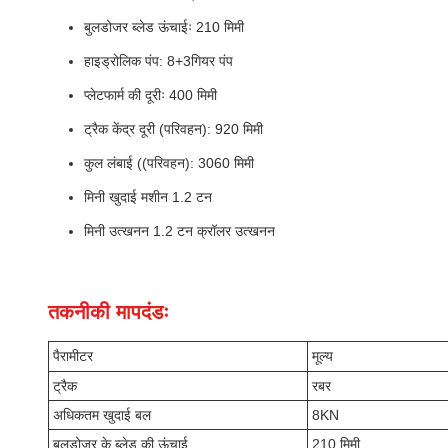
बुलडोजर ब्लेड ऊंचाईः 210 मिमी
हाइड्रोलिक पंप: 8+3गियर पंप
प्लेटफार्म की दूरीः 400 मिमी
ट्रैक केंद्र दूरी (परिवहन): 920 मिमी
कुल लंबाई ((परिवहन): 3060 मिमी
मिनी खुदाई मशीन 1.2 टन
मिनी उत्खनन 1.2 टन क्रॉलर उत्खनन
तकनीकी मापदंडः
पैरामीटर
मूल्य
ट्रैक
रबर
अधिकतम खुदाई बल
8KN
बुलडोजर के ब्लेड की ऊंचाई
210 मिमी