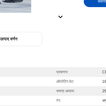
सर्वोत्
उत्पाद वर्णन
प्रमाणन:
C
ऑपरेटिंग वेट:
16
समग्र आयाम:
29
रंग:
अन