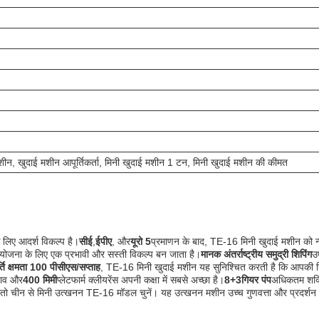
मशीन, खुदाई मशीन आपूर्तिकर्ता, मिनी खुदाई मशीन 1 टन, मिनी खुदाई मशीन की कीमत
े लिए आदर्श विकल्प है।
सीई
,
ईपीए
, और
यूरो 5
प्रमाणन के बाद, TE-16 मिनी खुदाई मशीन को न्
रियोजना के लिए एक प्रभावी और सस्ती विकल्प बन जाता है।
मानक अंतर्राष्ट्रीय समुद्री शिपिंग
उ
्ति क्षमता 100 पीसीएस/सप्ताह
, TE-16 मिनी खुदाई मशीन यह सुनिश्चित करती है कि आपकी नि
ाव और
400 मिमी
प्लेटफार्म क्लीयरेंस अपनी कक्षा में सबसे अच्छा है।
8+3गियर पंप
अधिकतम शक्ति
ो चीन से मिनी उत्खनन TE-16 मॉडल चुनें। यह उत्खनन मशीन उच्च गुणवत्ता और प्रदर्शन को ध