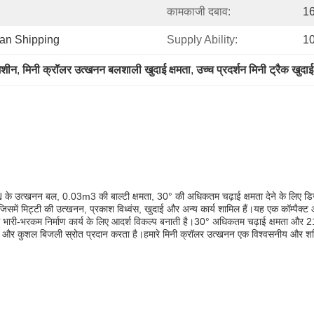
कामकाजी दबाव:
1
ean Shipping
Supply Ability:
1
 मशीन
, 
मिनी क्रॉलर उत्खनन बलशाली खुदाई क्षमता
, 
उच्च प्रदर्शन मिनी ट्रैक खुदा
N के उत्खनन बल, 0.03m3 की बाल्टी क्षमता, 30° की अधिकतम चढ़ाई क्षमता देने के लिए 
जिसमें मिट्टी की उत्खनन, प्रकाश विध्वंस, खुदाई और अन्य कार्य शामिल हैं।यह एक कॉम्पैक्ट और
ी-भरकम निर्माण कार्य के लिए आदर्श विकल्प बनाती है।30° अधिकतम चढ़ाई क्षमता और 210 मिम
ीय और कुशल बिजली स्रोत प्रदान करता है।हमारे मिनी क्रॉलर उत्खनन एक विश्वसनीय और शक्