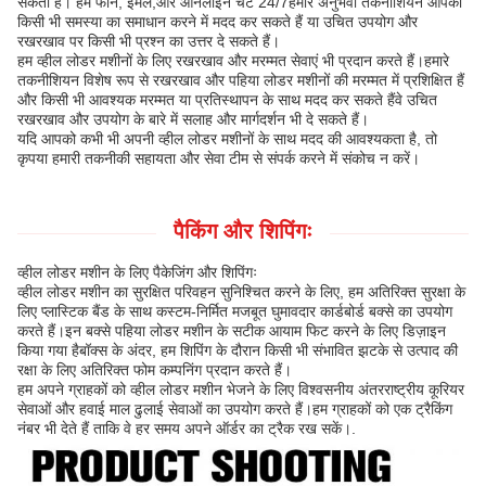
सकती है। हम फोन, ईमेल,और ऑनलाइन चैट 24/7हमारे अनुभवी तकनीशियन आपको
किसी भी समस्या का समाधान करने में मदद कर सकते हैं या उचित उपयोग और
रखरखाव पर किसी भी प्रश्न का उत्तर दे सकते हैं।
हम व्हील लोडर मशीनों के लिए रखरखाव और मरम्मत सेवाएं भी प्रदान करते हैं।हमारे
तकनीशियन विशेष रूप से रखरखाव और पहिया लोडर मशीनों की मरम्मत में प्रशिक्षित हैं
और किसी भी आवश्यक मरम्मत या प्रतिस्थापन के साथ मदद कर सकते हैंवे उचित
रखरखाव और उपयोग के बारे में सलाह और मार्गदर्शन भी दे सकते हैं।
यदि आपको कभी भी अपनी व्हील लोडर मशीनों के साथ मदद की आवश्यकता है, तो
कृपया हमारी तकनीकी सहायता और सेवा टीम से संपर्क करने में संकोच न करें।
पैकिंग और शिपिंगः
व्हील लोडर मशीन के लिए पैकेजिंग और शिपिंगः
व्हील लोडर मशीन का सुरक्षित परिवहन सुनिश्चित करने के लिए, हम अतिरिक्त सुरक्षा के
लिए प्लास्टिक बैंड के साथ कस्टम-निर्मित मजबूत घुमावदार कार्डबोर्ड बक्से का उपयोग
करते हैं।इन बक्से पहिया लोडर मशीन के सटीक आयाम फिट करने के लिए डिज़ाइन
किया गया हैबॉक्स के अंदर, हम शिपिंग के दौरान किसी भी संभावित झटके से उत्पाद की
रक्षा के लिए अतिरिक्त फोम कम्पनिंग प्रदान करते हैं।
हम अपने ग्राहकों को व्हील लोडर मशीन भेजने के लिए विश्वसनीय अंतरराष्ट्रीय कूरियर
सेवाओं और हवाई माल ढुलाई सेवाओं का उपयोग करते हैं।हम ग्राहकों को एक ट्रैकिंग
नंबर भी देते हैं ताकि वे हर समय अपने ऑर्डर का ट्रैक रख सकें।.