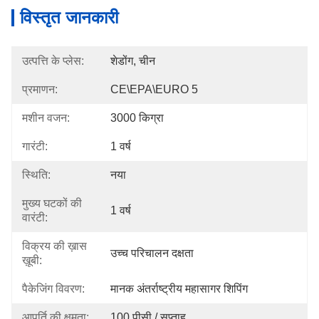
विस्तृत जानकारी
उत्पत्ति के प्लेस:
शेडोंग, चीन
प्रमाणन:
CE\EPA\EURO 5
मशीन वजन:
3000 किग्रा
गारंटी:
1 वर्ष
स्थिति:
नया
मुख्य घटकों की
1 वर्ष
वारंटी:
विक्रय की ख़ास
उच्च परिचालन दक्षता
ख़ूबी:
पैकेजिंग विवरण:
मानक अंतर्राष्ट्रीय महासागर शिपिंग
आपूर्ति की क्षमता:
100 पीसी / सप्ताह