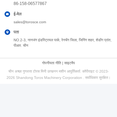
86-158-06577867
ई-मेल
sales@torosce.com
पता
NO.2-3, नानजंग इंडस्ट्रियल पार्क, रेनचेंग जिला, जिनिंग शहर, शेडोंग प्रांत,
पीआर. चीन
गोपनीयता नीति
|
साइटमैप
चीन अच्छा गुणवत्ता टोरस मिनी उत्खनन मशीन आपूर्तिकर्ता. कॉपीराइट © 2023-
2026 Shandong Toros Machinery Corporation . सर्वाधिकार सुरक्षित।