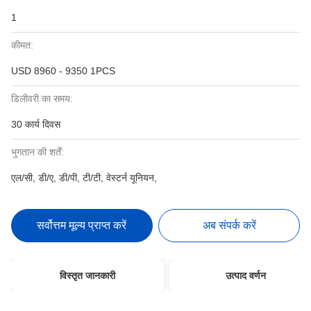
1
कीमत:
USD 8960 - 9350 1PCS
डिलीवरी का समय:
30 कार्य दिवस
भुगतान की शर्तें:
एल/सी, डी/ए, डी/पी, टी/टी, वेस्टर्न यूनियन,
सर्वोत्तम मूल्य प्राप्त करें
अब संपर्क करें
विस्तृत जानकारी
उत्पाद वर्णन