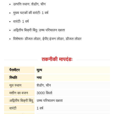
उत्पत्ति स्थान: शेडोंग, चीन
मुख्य घटकों की वारंटीः 1 वर्ष
वारंटीः 1 वर्ष
अद्वितीय बिक्री बिंदुः उच्च परिचालन दक्षता
विशेषताः डीजल लोडर, ईपीए इंजन लोडर, डीजल लोडर
तकनीकी मापदंडः
पैरामीटर
मूल्य
स्थिति
नया
मूल स्थान
शेडोंग, चीन
मशीन का वजन
3000 किलो
अद्वितीय बिक्री बिंदु
उच्च परिचालन दक्षता
वारंटी
1 वर्ष