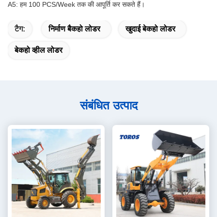
A5: हम 100 PCS/Week तक की आपूर्ति कर सकते हैं।
टैग:
निर्माण बैकहो लोडर
खुदाई बेकहो लोडर
बेकहो व्हील लोडर
संबंधित उत्पाद