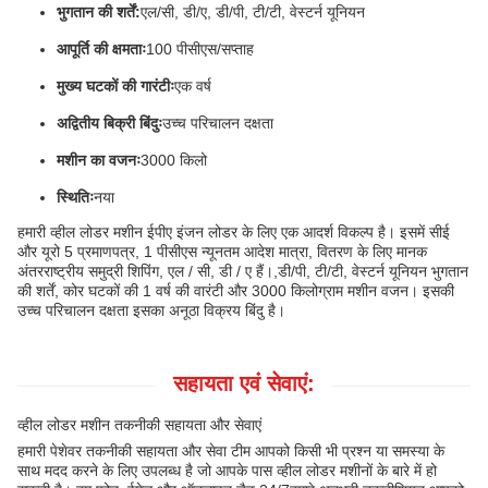
भुगतान की शर्तें:
एल/सी, डी/ए, डी/पी, टी/टी, वेस्टर्न यूनियन
आपूर्ति की क्षमताः
100 पीसीएस/सप्ताह
मुख्य घटकों की गारंटीः
एक वर्ष
अद्वितीय बिक्री बिंदुः
उच्च परिचालन दक्षता
मशीन का वजनः
3000 किलो
स्थितिः
नया
हमारी व्हील लोडर मशीन ईपीए इंजन लोडर के लिए एक आदर्श विकल्प है। इसमें सीई
और यूरो 5 प्रमाणपत्र, 1 पीसीएस न्यूनतम आदेश मात्रा, वितरण के लिए मानक
अंतरराष्ट्रीय समुद्री शिपिंग, एल / सी, डी / ए हैं।,डी/पी, टी/टी, वेस्टर्न यूनियन भुगतान
की शर्तें, कोर घटकों की 1 वर्ष की वारंटी और 3000 किलोग्राम मशीन वजन। इसकी
उच्च परिचालन दक्षता इसका अनूठा विक्रय बिंदु है।
सहायता एवं सेवाएं:
व्हील लोडर मशीन तकनीकी सहायता और सेवाएं
हमारी पेशेवर तकनीकी सहायता और सेवा टीम आपको किसी भी प्रश्न या समस्या के
साथ मदद करने के लिए उपलब्ध है जो आपके पास व्हील लोडर मशीनों के बारे में हो