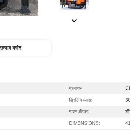
उत्पाद वर्णन
प्रमाणन:
C
ड्रिलिंग व्यास:
30
पावर ऑयल:
डी
DIMENSIONS:
41