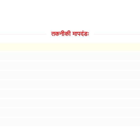
तकनीकी मापदंडः