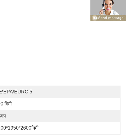
E\EPA\EURO 5
0 मिमी
ज़ल
00*1950*2600मिमी