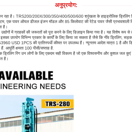
अनुप्रयोग:
्माण कर रहा है। TRS200/200X/300/350/400/500/600 श्रृंखला के हाइड्रोलिक ड्रिलिंग रिग
ैवल सिस्टम, एक पावर ऑयल डीजल इंजन मॉडल और 85 किलोवाट की रेटेड पावर जैसी प्रभावशाली
ा है।
 में ग्राहकों की जरूरतों को पूरा करने के लिए डिज़ाइन किया गया है। यह विशेष रूप से तेल 
कि इसका उपयोग विभिन्न प्रकार के कार्यों के लिए किया जा सकता है जैसे कि नींव ड्रिलिंग, सड
D 1PCS की प्रतिस्पर्धी कीमत पर उपलब्ध हैं। न्यूनतम आदेश मात्रा 1 है और डिलीवरी 
ैं. आपूर्ति क्षमता 100 पीसी/सप्ताह है.
 रिग उन लोगों के लिए एकदम सही विकल्प है जो एक विश्वसनीय और कुशल जल कुएं ड्रिलि
ित है।