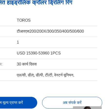
त हाइड्रोलिक क्रॉलर ड्रिलिंग रिग
TOROS
टीआरएस200/200X/300/350/400/500/600
1
USD 15390-53960 1PCS
य:
30 कार्य दिवस
एल/सी, डी/ए, डी/पी, टी/टी, वेस्टर्न यूनियन,
तम मूल्य प्राप्त करें
अब संपर्क करें