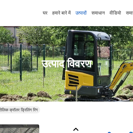
घर
हमारे बारे में
उत्पादों
समाधान
वीडियो
समा
उत्पाद विवरण
लिक क्रॉलर ड्रिलिंग रिग