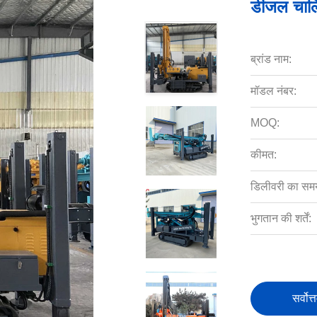
डीजल चालि
ब्रांड नाम:
मॉडल नंबर:
MOQ:
कीमत:
डिलीवरी का सम
भुगतान की शर्तें:
सर्वोत्