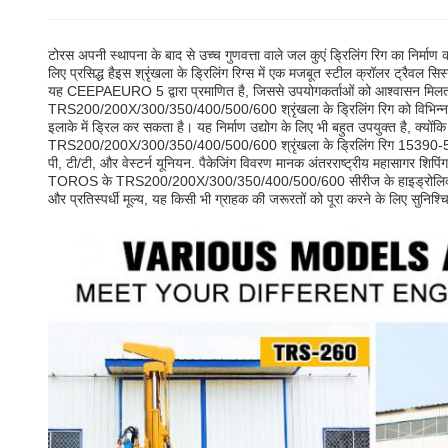
टोरस अपनी स्थापना के बाद से उच्च गुणवत्ता वाले जल कुएं ड्रिलिंग रिग का निर
लिए प्रसिद्ध हैइस श्रृंखला के ड्रिलिंग रिग्स में एक मजबूत स्टील क्रॉलर ट्र
यह CEEPAEURO 5 द्वारा प्रमाणित है, जिससे उपयोगकर्ताओं को आश्वासन मिलत
TRS200/200X/300/350/400/500/600 श्रृंखला के ड्रिलिंग रिग को विभिन्न उद्योगों
इलाके में ड्रिल कर सकता है। यह निर्माण उद्योग के लिए भी बहुत उपयुक्त है, क्यों
TRS200/200X/300/350/400/500/600 श्रृंखला के ड्रिलिंग रिग 15390-53960 US
पी, टी/टी, और वेस्टर्न यूनियन. पैकेजिंग विवरण मानक अंतरराष्ट्रीय महासागर शिपिंग ह
TOROS के TRS200/200X/300/350/400/500/600 सीरीज के हाइड्रोलिक ड्रिलिंग
और प्रतिस्पर्धी मूल्य, यह किसी भी ग्राहक की जरूरतों को पूरा करने के लिए सुनिश्च