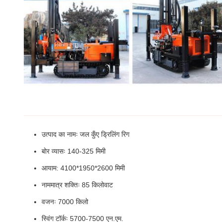
उत्पाद का नामः जल कुँए ड्रिलिंग रिग
बोर व्यासः 140-325 मिमी
आयाम: 4100*1950*2600 मिमी
नाममात्र शक्तिः 85 किलोवाट
वजनः 7000 किलो
स्विंग टॉर्कः 5700-7500 एन.एम.