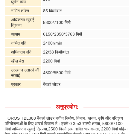
घूर्णन कोण
नामित शक्ति
85 किलोवाट
अधिकतम खुदाई
5800/7100 मिमी
त्रिज्या
आयाम
6150*2350*3763 मिमी
नामित गति
2400r/min
अधिकतम गति
22/38 किमी/घंटा
व्हील बेस
2200 मिमी
उत्खनन उतारने की
4500/5500 मिमी
ऊंचाई
प्रकार
बैकहो लोडर
अनुप्रयोग:
TOROS TBL388 बैकहो लोडर मशीन निर्माण, निर्माण, खनन, कृषि और परिदृश्य
परियोजनाओं के लिए आदर्श विकल्प है। इसमें 0.3m3 बाल्टी क्षमता, 5800/7100
मिमी अधिकतम खुदाई त्रिज्या,2500 किलोग्राम नामित भार क्षमता, 2200 मिमी पहिया