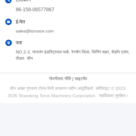
86-158-06577867
ई-मेल
sales@torosce.com
पता
NO.2-3, नानजंग इंडस्ट्रियल पार्क, रेनचेंग जिला, जिनिंग शहर, शेडोंग प्रांत,
पीआर. चीन
गोपनीयता नीति
|
साइटमैप
चीन अच्छा गुणवत्ता टोरस मिनी उत्खनन मशीन आपूर्तिकर्ता. कॉपीराइट © 2023-
2026 Shandong Toros Machinery Corporation . सर्वाधिकार सुरक्षित।