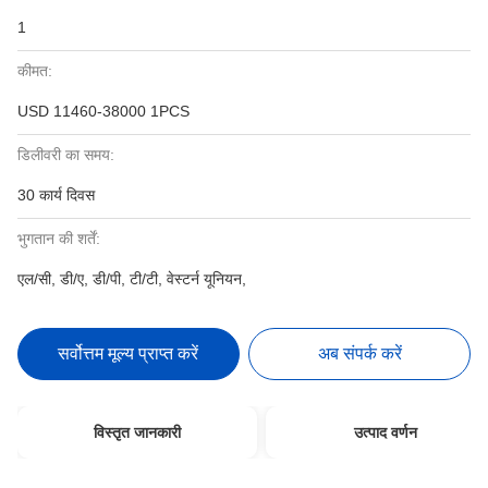
1
कीमत:
USD 11460-38000 1PCS
डिलीवरी का समय:
30 कार्य दिवस
भुगतान की शर्तें:
एल/सी, डी/ए, डी/पी, टी/टी, वेस्टर्न यूनियन,
सर्वोत्तम मूल्य प्राप्त करें
अब संपर्क करें
विस्तृत जानकारी
उत्पाद वर्णन