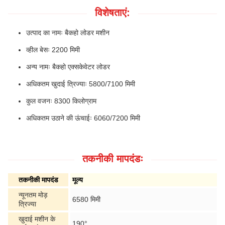
विशेषताएं:
उत्पाद का नामः बैकहो लोडर मशीन
व्हील बेसः 2200 मिमी
अन्य नामः बैकहो एक्सकेवेटर लोडर
अधिकतम खुदाई त्रिज्याः 5800/7100 मिमी
कुल वजनः 8300 किलोग्राम
अधिकतम उठाने की ऊंचाईः 6060/7200 मिमी
तकनीकी मापदंडः
तकनीकी मापदंड
मूल्य
न्यूनतम मोड़
6580 मिमी
त्रिज्या
खुदाई मशीन के
190°