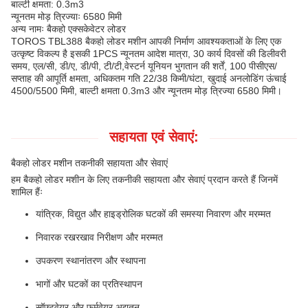
बाल्टी क्षमता: 0.3m3
न्यूनतम मोड़ त्रिज्याः 6580 मिमी
अन्य नामः बैकहो एक्सकेवेटर लोडर
TOROS TBL388 बैकहो लोडर मशीन आपकी निर्माण आवश्यकताओं के लिए एक
उत्कृष्ट विकल्प है इसकी 1PCS न्यूनतम आदेश मात्रा, 30 कार्य दिवसों की डिलीवरी
समय, एल/सी, डी/ए, डी/पी, टी/टी,वेस्टर्न यूनियन भुगतान की शर्तें, 100 पीसीएस/
सप्ताह की आपूर्ति क्षमता, अधिकतम गति 22/38 किमी/घंटा, खुदाई अनलोडिंग ऊंचाई
4500/5500 मिमी, बाल्टी क्षमता 0.3m3 और न्यूनतम मोड़ त्रिज्या 6580 मिमी।
सहायता एवं सेवाएं:
बैकहो लोडर मशीन तकनीकी सहायता और सेवाएं
हम बैकहो लोडर मशीन के लिए तकनीकी सहायता और सेवाएं प्रदान करते हैं जिनमें
शामिल हैंः
यांत्रिक, विद्युत और हाइड्रोलिक घटकों की समस्या निवारण और मरम्मत
निवारक रखरखाव निरीक्षण और मरम्मत
उपकरण स्थानांतरण और स्थापना
भागों और घटकों का प्रतिस्थापन
सॉफ्टवेयर और फर्मवेयर अद्यतन