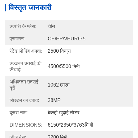
विस्तृत जानकारी
उत्पत्ति के प्लेस:
चीन
प्रमाणन:
CE\EPA\EURO 5
रेटेड लोडिंग क्षमता:
2500 किग्रा
उत्खनन उतराई की
4500/5500 मिमी
ऊँचाई:
अधिकतम उतराई
1062 एमएम
दूरी:
सिस्टम का दबाव:
28MP
दूसरा नाम:
बेकहो खुदाई लोडर
DIMENSIONS:
6150*2350*3763मि.मी
व्हील बेस:
2200 मिमी