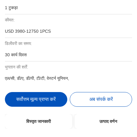
1 टुकड़ा
कीमत:
USD 3980-12750 1PCS
डिलीवरी का समय:
30 कार्य दिवस
भुगतान की शर्तें:
एल/सी, डी/ए, डी/पी, टी/टी, वेस्टर्न यूनियन,
सर्वोत्तम मूल्य प्राप्त करें
अब संपर्क करें
विस्तृत जानकारी
उत्पाद वर्णन