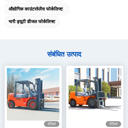
औद्योगिक काउंटरवेलेंस फोर्कलिफ्ट
भारी ड्यूटी डीजल फोर्कलिफ्ट
संबंधित उत्पाद
वीडियो
वीडियो