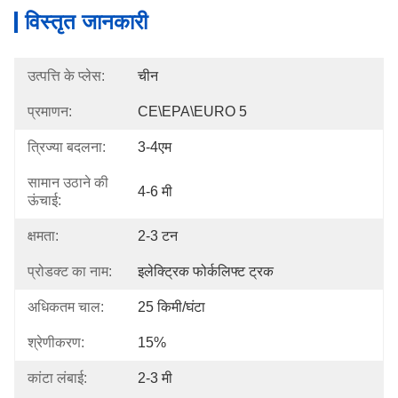
विस्तृत जानकारी
उत्पत्ति के प्लेस:
चीन
प्रमाणन:
CE\EPA\EURO 5
त्रिज्या बदलना:
3-4एम
सामान उठाने की
4-6 मी
ऊंचाई:
क्षमता:
2-3 टन
प्रोडक्ट का नाम:
इलेक्ट्रिक फोर्कलिफ्ट ट्रक
अधिकतम चाल:
25 किमी/घंटा
श्रेणीकरण:
15%
कांटा लंबाई:
2-3 मी