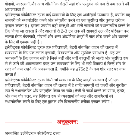
गोदामों, कारखानों,और अन्य औद्योगिक क्षेत्रों जहां शोर प्रदूषण को कम से कम रखने की
आवश्यकता है.
इलेक्ट्रिक फोर्कलिफ्ट ट्रक कई व्यवसायों के लिए एक अपरिहार्य उपकरण है, क्योंकि यह
सामग्री को स्थानांतरित करने और संग्रहीत करने का एक सुरक्षित और कुशल तरीका
प्रदान करता है। इसका उपयोग बड़ी वस्तुओं और भारी सामानों को स्थानांतरित करने के
लिए किया जा सकता है,और आसानी से 2-3 टन तक की सामग्री उठा और परिवहन कर
सकता हैयह बंदरगाहों, गोदामों और अन्य औद्योगिक क्षेत्रों में माल लोड करने और उतारने
के लिए भी एकदम सही है।
इलेक्ट्रिक फोर्कलिफ्ट ट्रक एक शक्तिशाली, बैटरी संचालित वाहन की तलाश में
व्यवसायों के लिए एक लागत प्रभावी, विश्वसनीय और सुरक्षित समाधान है।यह उन
व्यवसायों के लिए एकदम सही है जिन्हें बड़ी और भारी वस्तुओं को जल्दी और सुरक्षित रूप
से ले जाने की आवश्यकता हैयह उन व्यवसायों के लिए भी सही विकल्प है जिन्हें शोर के
स्तर को कम रखने की आवश्यकता है, क्योंकि यह ≤75dB के कम शोर स्तर पर काम
करता है।
इलेक्ट्रिक फोर्कलिफ्ट ट्रक किसी भी व्यवसाय के लिए आदर्श समाधान है जो एक
शक्तिशाली, बैटरी संचालित वाहन की तलाश में है ताकि सामग्री को जल्दी और सुरक्षित
रूप से स्थानांतरित और संग्रहीत किया जा सके।तेजी से चार्ज करने का समय, हल्के,
और कम शोर स्तर, यह निश्चित रूप से व्यवसायों को माल और सामग्रियों को
स्थानांतरित करने के लिए एक कुशल और विश्वसनीय तरीका प्रदान करेगा।
अनुकूलन:
अनुकूलित इलेक्ट्रिक फोर्कलिफ्ट ट्रक