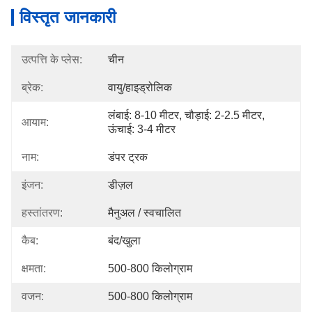
विस्तृत जानकारी
उत्पत्ति के प्लेस:
चीन
ब्रेक:
वायु/हाइड्रोलिक
लंबाई: 8-10 मीटर, चौड़ाई: 2-2.5 मीटर, 
आयाम:
ऊंचाई: 3-4 मीटर
नाम:
डंपर ट्रक
इंजन:
डीज़ल
हस्तांतरण:
मैनुअल / स्वचालित
कैब:
बंद/खुला
क्षमता:
500-800 किलोग्राम
वजन:
500-800 किलोग्राम