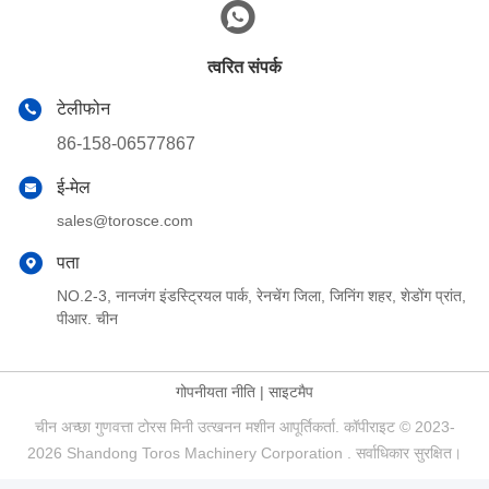
त्वरित संपर्क
टेलीफोन
86-158-06577867
ई-मेल
sales@torosce.com
पता
NO.2-3, नानजंग इंडस्ट्रियल पार्क, रेनचेंग जिला, जिनिंग शहर, शेडोंग प्रांत,
पीआर. चीन
गोपनीयता नीति
|
साइटमैप
चीन अच्छा गुणवत्ता टोरस मिनी उत्खनन मशीन आपूर्तिकर्ता. कॉपीराइट © 2023-
2026 Shandong Toros Machinery Corporation . सर्वाधिकार सुरक्षित।