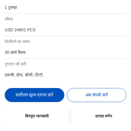
1 टुकड़ा
कीमत:
USD 24801 PCS
डिलीवरी का समय:
30 कार्य दिवस
भुगतान की शर्तें:
एल/सी, डी/ए, डी/पी, टी/टी,
सर्वोत्तम मूल्य प्राप्त करें
अब संपर्क करें
विस्तृत जानकारी
उत्पाद वर्णन