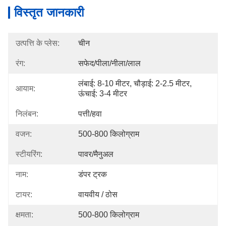
विस्तृत जानकारी
उत्पत्ति के प्लेस:
चीन
रंग:
सफेद/पीला/नीला/लाल
लंबाई: 8-10 मीटर, चौड़ाई: 2-2.5 मीटर, 
आयाम:
ऊंचाई: 3-4 मीटर
निलंबन:
पत्ती/हवा
वजन:
500-800 किलोग्राम
स्टीयरिंग:
पावर/मैनुअल
नाम:
डंपर ट्रक
टायर:
वायवीय / ठोस
क्षमता:
500-800 किलोग्राम