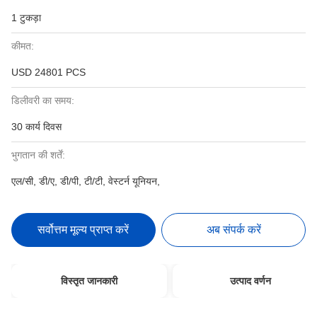
1 टुकड़ा
कीमत:
USD 24801 PCS
डिलीवरी का समय:
30 कार्य दिवस
भुगतान की शर्तें:
एल/सी, डी/ए, डी/पी, टी/टी, वेस्टर्न यूनियन,
सर्वोत्तम मूल्य प्राप्त करें
अब संपर्क करें
विस्तृत जानकारी
उत्पाद वर्णन