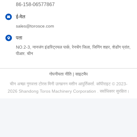
86-158-06577867
ई-मेल
sales@torosce.com
पता
NO.2-3, नानजंग इंडस्ट्रियल पार्क, रेनचेंग जिला, जिनिंग शहर, शेडोंग प्रांत,
पीआर. चीन
गोपनीयता नीति
|
साइटमैप
चीन अच्छा गुणवत्ता टोरस मिनी उत्खनन मशीन आपूर्तिकर्ता. कॉपीराइट © 2023-
2026 Shandong Toros Machinery Corporation . सर्वाधिकार सुरक्षित।