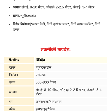
आयाम:
लंबाई: 8-10 मीटर, चौड़ाईः 2-2.5 मीटर, ऊंचाईः 3-4 मीटर
टायर:
न्युमेटिक/ठोस
विशेष विशेषताएं:
डम्पर मिनी, मिनी क्रॉलर डम्पर, मिनी डम्पर क्रॉलर, मिनी
डम्पर
तकनीकी मापदंडः
पैरामीटर
विनिर्देश
टायर
न्युमेटिक/ठोस
निलंबन
पत्ती/हवा
वजन
500-800 किलो
लंबाई: 8-10 मीटर, चौड़ाईः 2-2.5 मीटर, ऊंचाईः 3-4
आयाम
मीटर
रंग
सफेद/पीला/नीला/लाल
ब्रेक
हवा/हाइड्रोलिक