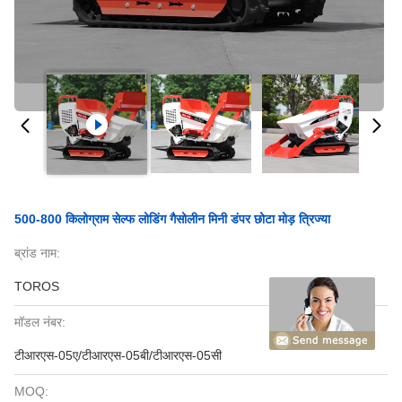
500-800 किलोग्राम सेल्फ लोडिंग गैसोलीन मिनी डंपर छोटा मोड़ त्रिज्या
ब्रांड नाम:
TOROS
मॉडल नंबर:
टीआरएस-05ए/टीआरएस-05बी/टीआरएस-05सी
MOQ: