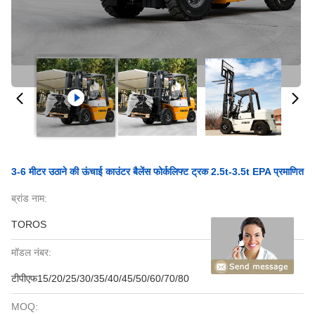
3-6 मीटर उठाने की ऊंचाई काउंटर बैलेंस फोर्कलिफ्ट ट्रक 2.5t-3.5t EPA प्रमाणित
ब्रांड नाम:
TOROS
मॉडल नंबर:
टीपीएफ15/20/25/30/35/40/45/50/60/70/80
MOQ: