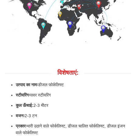
विशेषताएं:
उत्पाद का नामः
डीजल फोर्कलिफ्ट
स्टीयरिंगः
पावर स्टीयरिंग
कुल ऊँचाई:
2-3 मीटर
वजनः
2-3 टन
प्रकारः
भारी उठाने वाले फोर्कलिफ्ट, डीजल चालित फोर्कलिफ्ट, डीजल इंजन
वाले फोर्कलिफ्ट