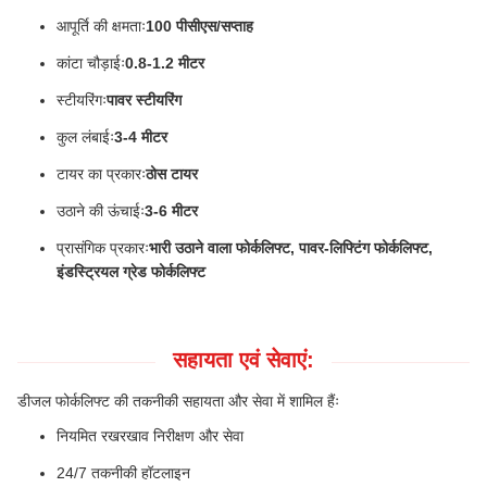
आपूर्ति की क्षमताः
100 पीसीएस/सप्ताह
कांटा चौड़ाईः
0.8-1.2 मीटर
स्टीयरिंगः
पावर स्टीयरिंग
कुल लंबाईः
3-4 मीटर
टायर का प्रकारः
ठोस टायर
उठाने की ऊंचाईः
3-6 मीटर
प्रासंगिक प्रकारः
भारी उठाने वाला फोर्कलिफ्ट, पावर-लिफ्टिंग फोर्कलिफ्ट,
इंडस्ट्रियल ग्रेड फोर्कलिफ्ट
सहायता एवं सेवाएं:
डीजल फोर्कलिफ्ट की तकनीकी सहायता और सेवा में शामिल हैंः
नियमित रखरखाव निरीक्षण और सेवा
24/7 तकनीकी हॉटलाइन