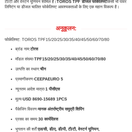
टी/टी और वेस्टर्न यूनियन शामिल हैं।
TOROS TPF डीजल फोर्कलिफ्ट
किसी भी पावर
लिफ्टिंग या डीजल चालित फोर्कलिफ्ट आवश्यकताओं के लिए एक महान विकल्प है।
अनुकूलन:
फोर्कलिफ्ट: TOROS TPF15/20/25/30/35/40/45/50/60/70/80
ब्रांड नाम:
टोरस
मॉडल संख्याः
TPF15/20/25/30/35/40/45/50/60/70/80
उत्पत्ति का स्थान:
चीन
प्रमाणीकरणः
CEEPAEURO 5
न्यूनतम आदेश मात्राः
1 पीसीएस
मूल्यः
USD 8690-15689 1PCS
पैकेजिंग विवरणः
मानक अंतर्राष्ट्रीय समुद्री शिपिंग
प्रसव का समय:
30 कार्यदिवस
भुगतान की शर्तें:
एल/सी, डी/ए, डी/पी, टी/टी, वेस्टर्न यूनियन,