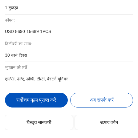
1 टुकड़ा
कीमत:
USD 8690-15689 1PCS
डिलीवरी का समय:
30 कार्य दिवस
भुगतान की शर्तें:
एल/सी, डी/ए, डी/पी, टी/टी, वेस्टर्न यूनियन,
सर्वोत्तम मूल्य प्राप्त करें
अब संपर्क करें
विस्तृत जानकारी
उत्पाद वर्णन