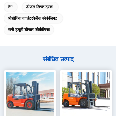
टैग:
डीजल लिफ्ट ट्रक
औद्योगिक काउंटरवेलेंस फोर्कलिफ्ट
भारी ड्यूटी डीजल फोर्कलिफ्ट
संबंधित उत्पाद