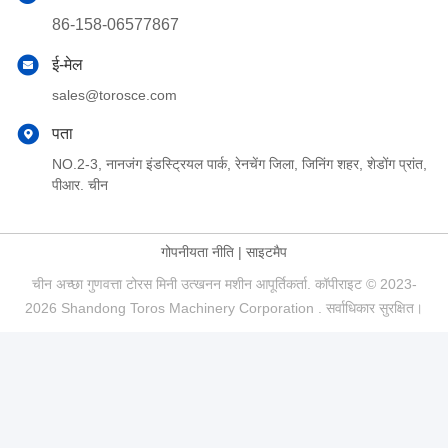
86-158-06577867
ई-मेल
sales@torosce.com
पता
NO.2-3, नानजंग इंडस्ट्रियल पार्क, रेनचेंग जिला, जिनिंग शहर, शेडोंग प्रांत,
पीआर. चीन
गोपनीयता नीति
|
साइटमैप
चीन अच्छा गुणवत्ता टोरस मिनी उत्खनन मशीन आपूर्तिकर्ता. कॉपीराइट © 2023-
2026 Shandong Toros Machinery Corporation . सर्वाधिकार सुरक्षित।