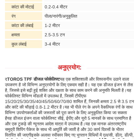
कांटा की मोटाई
0.2-0.4 मीटर
रंग
पीला/नारंगी/अनुकूलित
कांटा की लंबाई
1-2 मीटर
क्षमता
2.5-3.5 टन
कुल लंबाई
3-4 मीटर
अनुप्रयोग:
द
TOROS TPF डीजल फोर्कलिफ्ट
यह एक शक्तिशाली और विश्वसनीय उठाने वाला
उपकरण है जो विभिन्न अनुप्रयोगों के लिए एकदम सही है। यह एक डीजल इंजन से लैस
है, जिससे इसे बढ़ी हुई शक्ति और दक्षता के साथ काम करने की अनुमति मिलती है।यह
फोर्कलिफ्ट विभिन्न मॉडलों में उपलब्ध है, जिसमें टीपीएफ
15/20/25/30/35/40/45/50/60/70/80 शामिल हैं, जिनकी क्षमता 2.5 से 3.5 टन
और कांटे की चौड़ाई 0.8-1.2 मीटर है।यह भी पीले रंग के अपने वैकल्पिक रंगों के साथ
विभिन्न उपयोगकर्ताओं की जरूरतों को पूरा करने के लिए अनुकूलित किया जा सकता
हैयह डीजल इंजन वाला फोर्कलिफ्ट सीई, ईपीए और यूरो 5 मानकों के साथ प्रमाणित है
और एक टुकड़े की न्यूनतम आदेश मात्रा में उपलब्ध है।यह एक मानक अंतरराष्ट्रीय
समुद्री शिपिंग पैकेज के साथ भी आपूर्ति की जाती है और 30 कार्य दिवसों के भीतर
वितरित की जाएगीइसके अलावा स्वीकार किए गए भुगतान विधियों में एल/सी, डी/ए, डी/पी,