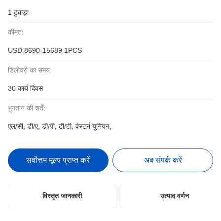
1 टुकड़ा
कीमत:
USD 8690-15689 1PCS
डिलीवरी का समय:
30 कार्य दिवस
भुगतान की शर्तें:
एल/सी, डी/ए, डी/पी, टी/टी, वेस्टर्न यूनियन,
सर्वोत्तम मूल्य प्राप्त करें
अब संपर्क करें
विस्तृत जानकारी
उत्पाद वर्णन