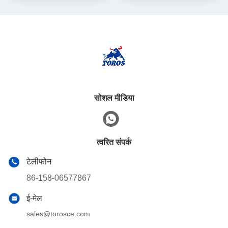
सोशल मीडिया
त्वरित संपर्क
टेलीफोन
86-158-06577867
ई-मेल
sales@torosce.com