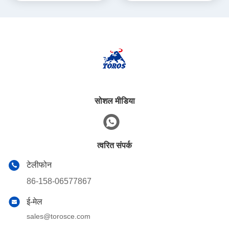
सोशल मीडिया
त्वरित संपर्क
टेलीफोन
86-158-06577867
ई-मेल
sales@torosce.com