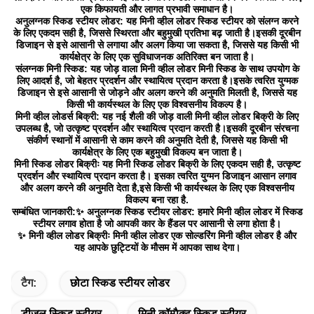
एक किफायती और लागत प्रभावी समाधान है।
अनुलग्नक स्किड स्टीयर लोडर: यह मिनी व्हील लोडर स्किड स्टीयर को संलग्न करने
के लिए एकदम सही है, जिससे स्थिरता और बहुमुखी प्रतिभा बढ़ जाती है।इसकी दूरबीन
डिजाइन से इसे आसानी से लगाया और अलग किया जा सकता है, जिससे यह किसी भी
कार्यक्षेत्र के लिए एक सुविधाजनक अतिरिक्त बन जाता है।
संलग्नक मिनी स्किड: यह जोड़ वाला मिनी व्हील लोडर मिनी स्किड के साथ उपयोग के
लिए आदर्श है, जो बेहतर प्रदर्शन और स्थायित्व प्रदान करता है।इसके त्वरित युग्मक
डिजाइन से इसे आसानी से जोड़ने और अलग करने की अनुमति मिलती है, जिससे यह
किसी भी कार्यस्थल के लिए एक विश्वसनीय विकल्प है।
मिनी व्हील लोडर्स बिक्री: यह नई शैली की जोड़ वाली मिनी व्हील लोडर बिक्री के लिए
उपलब्ध है, जो उत्कृष्ट प्रदर्शन और स्थायित्व प्रदान करती है।इसकी दूरबीन संरचना
संकीर्ण स्थानों में आसानी से काम करने की अनुमति देती है, जिससे यह किसी भी
कार्यक्षेत्र के लिए एक बहुमुखी विकल्प बन जाता है।
मिनी स्किड लोडर बिक्रीः यह मिनी स्किड लोडर बिक्री के लिए एकदम सही है, उत्कृष्ट
प्रदर्शन और स्थायित्व प्रदान करता है। इसका त्वरित युग्मन डिजाइन आसान लगाव
और अलग करने की अनुमति देता है,इसे किसी भी कार्यस्थल के लिए एक विश्वसनीय
विकल्प बना रहा है.
सम्बंधित जानकारी:✨ अनुलग्नक स्किड स्टीयर लोडर: हमारे मिनी व्हील लोडर में स्किड
स्टीयर लगाव होता है जो आपकी कार के हैंडल पर आसानी से लगा होता है।
✨ मिनी व्हील लोडर बिक्रीः मिनी व्हील लोडर एक सोल्डरिंग मिनी व्हील लोडर है और
यह आपके छुट्टियों के मौसम में आपका साथ देगा।
टैग:
छोटा स्किड स्टीयर लोडर
डीजल स्किड स्टीयर
मिनी कॉम्पैक्ट स्किड स्टीयर