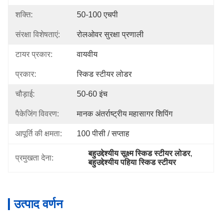
शक्ति:
50-100 एचपी
संरक्षा विशेषताएं:
रोलओवर सुरक्षा प्रणाली
टायर प्रकार:
वायवीय
प्रकार:
स्किड स्टीयर लोडर
चौड़ाई:
50-60 इंच
पैकेजिंग विवरण:
मानक अंतर्राष्ट्रीय महासागर शिपिंग
आपूर्ति की क्षमता:
100 पीसी / सप्ताह
बहुउद्देश्यीय सूक्ष्म स्किड स्टीयर लोडर
, 
प्रमुखता देना:
बहुउद्देश्यीय पहिया स्किड स्टीयर
उत्पाद वर्णन