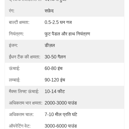
रंग:
सफ़ेद
बाल्टी क्षमता:
0.5-2.5 घन गज
नियंत्रण:
फुट पैडल और हाथ नियंत्रण
इंजन:
डीज़ल
ईंधन टैंक की क्षमता:
30-50 गैलन
ऊंचाई:
60-80 इंच
लम्बाई:
90-120 इंच
मैक्स लिफ्ट ऊंचाई:
10-14 फीट
अधिकतम भार क्षमता:
2000-3000 पाउंड
अधिकतम चाल:
7-10 मील प्रति घंटे
ऑपरेटिंग वेट:
3000-6000 पाउंड