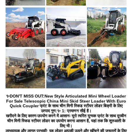
✨DON'T MISS OUT:New Style Articulated Mini Wheel Loader
For Sale Telescopic China Mini Skid Steer Loader With Euro
Quick Coupler फ्रंट के साथ चीन मिनी स्किड स्टीयर लोडर बिक्री के लिए
उत्पाद गुण:✨ 1: प्रमाणन सीई है।
खरीदने के लिए कारणःउपयोग करने में आसानः यूरो त्वरित युग्मक फ्रंट के साथ दूरबीन
चीन मिनी स्किड स्टीयर लोडर का उपयोग करना आसान है, यहां तक कि शुरुआती के
लिए भी।
लाभदायक और लागत प्रभावी: यह लोडर आपकी उठाने और खींचने की जरूरतों के लिए