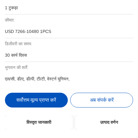
1 टुकड़ा
कीमत:
USD 7266-10480 1PCS
डिलीवरी का समय:
30 कार्य दिवस
भुगतान की शर्तें:
एल/सी, डी/ए, डी/पी, टी/टी, वेस्टर्न यूनियन,
सर्वोत्तम मूल्य प्राप्त करें
अब संपर्क करें
विस्तृत जानकारी
उत्पाद वर्णन