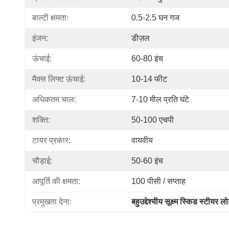
बाल्टी क्षमता:
0.5-2.5 घन गज
इंजन:
डीज़ल
ऊंचाई:
60-80 इंच
मैक्स लिफ्ट ऊंचाई:
10-14 फीट
अधिकतम चाल:
7-10 मील प्रति घंटे
शक्ति:
50-100 एचपी
टायर प्रकार:
वायवीय
चौड़ाई:
50-60 इंच
आपूर्ति की क्षमता:
100 पीसी / सप्ताह
प्रमुखता देना:
बहुउद्देश्यीय सूक्ष्म स्किड स्टीयर ल