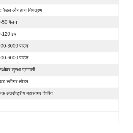
ट पैडल और हाथ नियंत्रण
-50 गैलन
-120 इंच
00-3000 पाउंड
00-6000 पाउंड
लओवर सुरक्षा प्रणाली
किड स्टीयर लोडर
नक अंतर्राष्ट्रीय महासागर शिपिंग