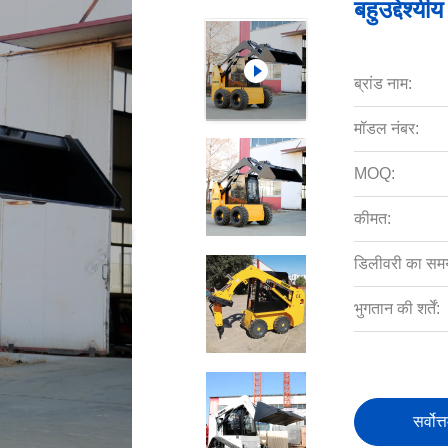
बहुउद्देश्य
ब्रांड नाम:
मॉडल नंबर:
MOQ:
कीमत:
डिलीवरी का सम
भुगतान की शर्तें:
सर्वोत्