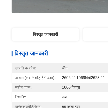
विस्तृत जानकारी
विस्तृत जानकारी
उत्पत्ति के प्लेस:
चीन
आयाम (लंबा * चौड़ाई * ऊंचा)::
2605मिमी1969मिमी2623मिमी
मशीन वजन::
1000 किग्रा
स्थिति::
नया
क्रैंककेसवेंटिलेशन::
बंद किया हुआ