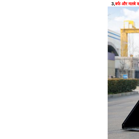
3,
बर्फ और मलबे क