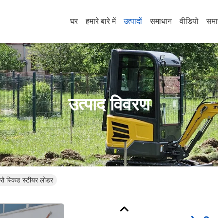
घर
हमारे बारे में
उत्पादों
समाधान
वीडियो
समा
उत्पाद विवरण
क्रो स्किड स्टीयर लोडर