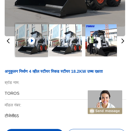
अनुकूलन निर्माण 4 व्हील स्टीयर स्किड स्टीयर 18.2KW उच्च दक्षता
ब्रांड नाम:
TOROS
मॉडल नंबर:
टीजेसी65