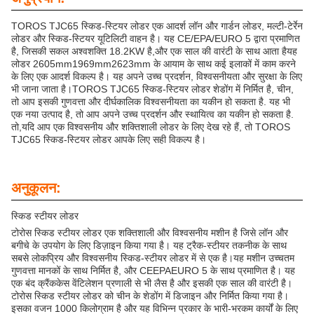
TOROS TJC65 स्किड-स्टियर लोडर एक आदर्श लॉन और गार्डन लोडर, मल्टी-टेर्रेन
लोडर और स्किड-स्टियर यूटिलिटी वाहन है। यह CE/EPA/EURO 5 द्वारा प्रमाणित
है, जिसकी सकल अश्वशक्ति 18.2KW है,और एक साल की वारंटी के साथ आता हैयह
लोडर 2605mm1969mm2623mm के आयाम के साथ कई इलाकों में काम करने
के लिए एक आदर्श विकल्प है। यह अपने उच्च प्रदर्शन, विश्वसनीयता और सुरक्षा के लिए
भी जाना जाता है।TOROS TJC65 स्किड-स्टियर लोडर शेडोंग में निर्मित है, चीन,
तो आप इसकी गुणवत्ता और दीर्घकालिक विश्वसनीयता का यकीन हो सकता है. यह भी
एक नया उत्पाद है, तो आप अपने उच्च प्रदर्शन और स्थायित्व का यकीन हो सकता है.
तो,यदि आप एक विश्वसनीय और शक्तिशाली लोडर के लिए देख रहे हैं, तो TOROS
TJC65 स्किड-स्टियर लोडर आपके लिए सही विकल्प है।
अनुकूलन:
स्किड स्टीयर लोडर
टोरोस स्किड स्टीयर लोडर एक शक्तिशाली और विश्वसनीय मशीन है जिसे लॉन और
बगीचे के उपयोग के लिए डिज़ाइन किया गया है। यह ट्रैक-स्टीयर तकनीक के साथ
सबसे लोकप्रिय और विश्वसनीय स्किड-स्टीयर लोडर में से एक है।यह मशीन उच्चतम
गुणवत्ता मानकों के साथ निर्मित है, और CEEPAEURO 5 के साथ प्रमाणित है। यह
एक बंद क्रैंककेस वेंटिलेशन प्रणाली से भी लैस है और इसकी एक साल की वारंटी है।
टोरोस स्किड स्टीयर लोडर को चीन के शेडोंग में डिजाइन और निर्मित किया गया है।
इसका वजन 1000 किलोग्राम है और यह विभिन्न प्रकार के भारी-भरकम कार्यों के लिए