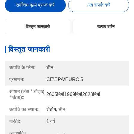
सर्वोत्तम मूल्य प्राप्त करें
अब संपर्क करें
विस्तृत जानकारी
उत्पाद वर्णन
विस्तृत जानकारी
उत्पत्ति के प्लेस:
चीन
प्रमाणन:
CE\EPA\EURO 5
आयाम (लंबा * चौड़ाई
2605मिमी1969मिमी2623मिमी
* ऊंचा)::
उत्पत्ति का स्थान::
शेडोंग, चीन
गारंटी:
1 वर्ष
अश्वशक्ति