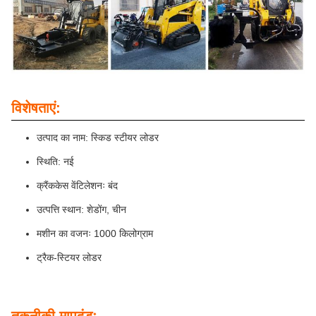
विशेषताएं:
उत्पाद का नाम: स्किड स्टीयर लोडर
स्थिति: नई
क्रैंककेस वेंटिलेशनः बंद
उत्पत्ति स्थान: शेडोंग, चीन
मशीन का वजनः 1000 किलोग्राम
ट्रैक-स्टियर लोडर