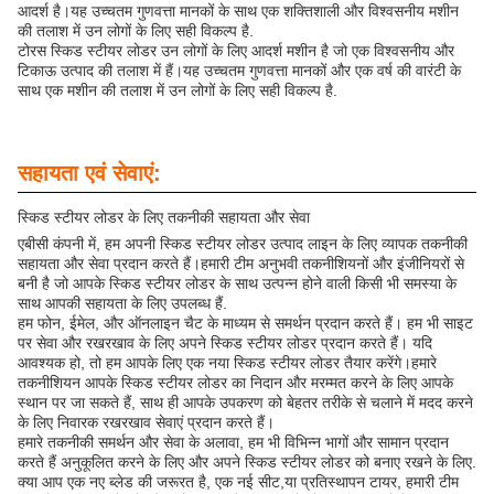
आदर्श है।यह उच्चतम गुणवत्ता मानकों के साथ एक शक्तिशाली और विश्वसनीय मशीन
की तलाश में उन लोगों के लिए सही विकल्प है.
टोरस स्किड स्टीयर लोडर उन लोगों के लिए आदर्श मशीन है जो एक विश्वसनीय और
टिकाऊ उत्पाद की तलाश में हैं।यह उच्चतम गुणवत्ता मानकों और एक वर्ष की वारंटी के
साथ एक मशीन की तलाश में उन लोगों के लिए सही विकल्प है.
सहायता एवं सेवाएं:
स्किड स्टीयर लोडर के लिए तकनीकी सहायता और सेवा
एबीसी कंपनी में, हम अपनी स्किड स्टीयर लोडर उत्पाद लाइन के लिए व्यापक तकनीकी
सहायता और सेवा प्रदान करते हैं।हमारी टीम अनुभवी तकनीशियनों और इंजीनियरों से
बनी है जो आपके स्किड स्टीयर लोडर के साथ उत्पन्न होने वाली किसी भी समस्या के
साथ आपकी सहायता के लिए उपलब्ध हैं.
हम फोन, ईमेल, और ऑनलाइन चैट के माध्यम से समर्थन प्रदान करते हैं। हम भी साइट
पर सेवा और रखरखाव के लिए अपने स्किड स्टीयर लोडर प्रदान करते हैं। यदि
आवश्यक हो, तो हम आपके लिए एक नया स्किड स्टीयर लोडर तैयार करेंगे।हमारे
तकनीशियन आपके स्किड स्टीयर लोडर का निदान और मरम्मत करने के लिए आपके
स्थान पर जा सकते हैं, साथ ही आपके उपकरण को बेहतर तरीके से चलाने में मदद करने
के लिए निवारक रखरखाव सेवाएं प्रदान करते हैं।
हमारे तकनीकी समर्थन और सेवा के अलावा, हम भी विभिन्न भागों और सामान प्रदान
करते हैं अनुकूलित करने के लिए और अपने स्किड स्टीयर लोडर को बनाए रखने के लिए.
क्या आप एक नए ब्लेड की जरूरत है, एक नई सीट,या प्रतिस्थापन टायर, हमारी टीम