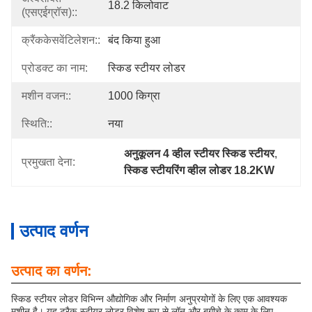
18.2 किलोवाट
(एसएईग्रॉस)::
क्रैंककेसवेंटिलेशन::
बंद किया हुआ
प्रोडक्ट का नाम:
स्किड स्टीयर लोडर
मशीन वजन::
1000 किग्रा
स्थिति::
नया
अनुकूलन 4 व्हील स्टीयर स्किड स्टीयर
, 
प्रमुखता देना:
स्किड स्टीयरिंग व्हील लोडर 18.2KW
उत्पाद वर्णन
उत्पाद का वर्णन:
स्किड स्टीयर लोडर विभिन्न औद्योगिक और निर्माण अनुप्रयोगों के लिए एक आवश्यक
मशीन है। यह ट्रैक-स्टीयर लोडर विशेष रूप से लॉन और बगीचे के काम के लिए