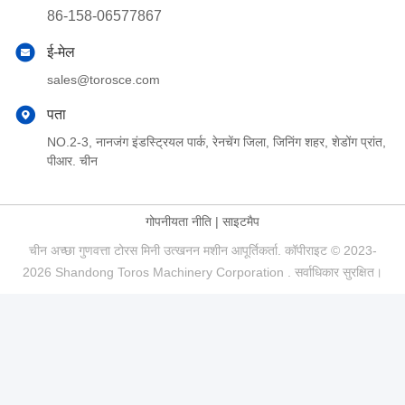
86-158-06577867
ई-मेल
sales@torosce.com
पता
NO.2-3, नानजंग इंडस्ट्रियल पार्क, रेनचेंग जिला, जिनिंग शहर, शेडोंग प्रांत,
पीआर. चीन
गोपनीयता नीति
|
साइटमैप
चीन अच्छा गुणवत्ता टोरस मिनी उत्खनन मशीन आपूर्तिकर्ता. कॉपीराइट © 2023-
2026 Shandong Toros Machinery Corporation . सर्वाधिकार सुरक्षित।