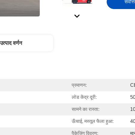
सर्वोत्
उत्पाद वर्णन
प्रमाणन:
C
लोड केंद्र दूरी:
50
सामने का रास्ता:
10
ऊँचाई, मस्तूल फैला हुआ:
4
पैकेजिंग विवरण:
मा