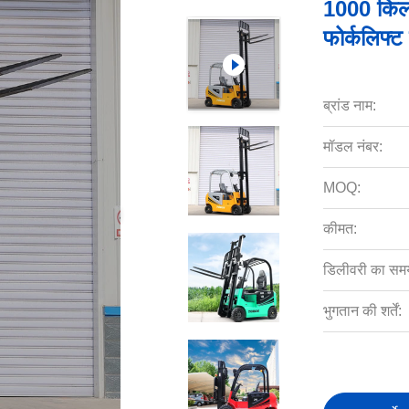
1000 किलो
फोर्कलिफ्ट
ब्रांड नाम:
मॉडल नंबर:
MOQ:
कीमत:
डिलीवरी का सम
भुगतान की शर्तें: