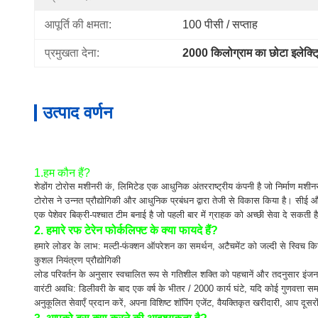
आपूर्ति की क्षमता:
100 पीसी / सप्ताह
प्रमुखता देना:
2000 किलोग्राम का छोटा इलेक्ट्
उत्पाद वर्णन
1.हम कौन हैं?
शेडोंग टोरोस मशीनरी कं, लिमिटेड एक आधुनिक अंतरराष्ट्रीय कंपनी है जो निर्माण मशीनरी
टोरोस ने उन्नत प्रौद्योगिकी और आधुनिक प्रबंधन द्वारा तेजी से विकास किया है। सीई औ
एक पेशेवर बिक्री-पश्चात टीम बनाई है जो पहली बार में ग्राहक को अच्छी सेवा दे सकती ह
2. हमारे रफ टेरेन फोर्कलिफ्ट के क्या फायदे हैं?
हमारे लोडर के लाभ: मल्टी-फंक्शन ऑपरेशन का समर्थन, अटैचमेंट को जल्दी से स्विच कि
कुशल नियंत्रण प्रौद्योगिकी
लोड परिवर्तन के अनुसार स्वचालित रूप से गतिशील शक्ति को पहचानें और तदनुसार इंज
वारंटी अवधि: डिलीवरी के बाद एक वर्ष के भीतर / 2000 कार्य घंटे, यदि कोई गुणवत्ता 
अनुकूलित सेवाएँ प्रदान करें, अपना विशिष्ट शॉपिंग एजेंट, वैयक्तिकृत खरीदारी, आप दूसरों 