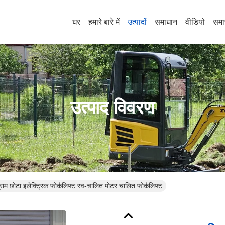
घर
हमारे बारे में
उत्पादों
समाधान
वीडियो
समा
उत्पाद विवरण
म छोटा इलेक्ट्रिक फोर्कलिफ्ट स्व-चालित मोटर चालित फोर्कलिफ्ट