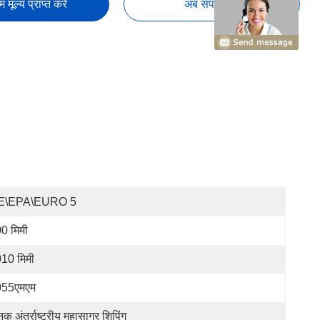
तम मूल्य प्राप्त करें
अब संपर्क करें
E\EPA\EURO 5
0 मिमी
10 मिमी
055एमएम
नक अंतर्राष्ट्रीय महासागर शिपिंग