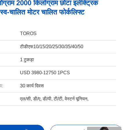
ग्राम 2000 किलोग्राम छोटा इलेक्ट्रिक
 स्व-चालित मोटर चालित फोर्कलिफ्ट
TOROS
टीडीएफ10/15/20/25/30/35/40/50
1 टुकड़ा
USD 3980-12750 1PCS
य:
30 कार्य दिवस
एल/सी, डी/ए, डी/पी, टी/टी, वेस्टर्न यूनियन,