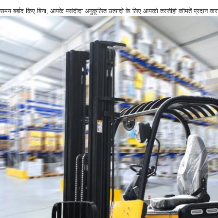
 समय बर्बाद किए बिना, आपके पसंदीदा अनुकूलित उत्पादों के लिए आपको तरजीही कीमतें प्रदान करने क