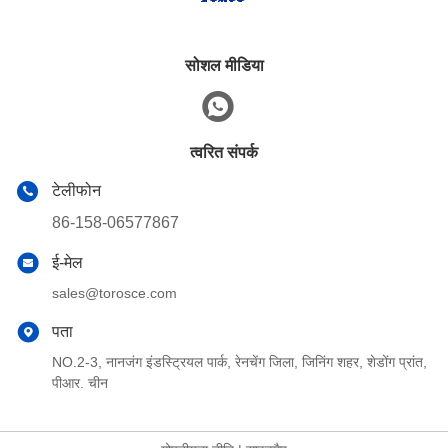
सोशल मीडिया
त्वरित संपर्क
टेलीफोन
86-158-06577867
ई-मेल
sales@torosce.com
पता
NO.2-3, नानजंग इंडस्ट्रियल पार्क, रेनचेंग जिला, जिनिंग शहर, शेडोंग प्रांत,
पीआर. चीन