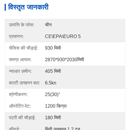
विस्तृत जानकारी
उत्पत्ति के प्लेस:
चीन
प्रमाणन:
CE\EPA\EURO 5
चेसिस की चौड़ाई:
930 मिमी
समग्र आयाम:
2870*930*2030मिमी
न्याधार ज़मीन:
405 मिमी
बाल्टी उत्खनन बल:
6.5kn
श्रेणीकरण:
25(30)°
ऑपरेटिंग वेट:
1200 किग्रा
पटरी की चौड़ाई:
180 मिमी
कीवर्ड:
मिनी उत्खनन 1.2 टन