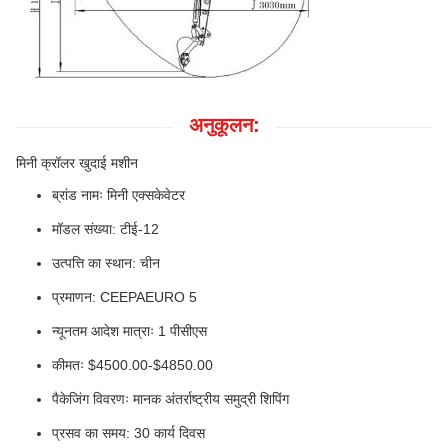
अनुकूलन:
मिनी क्रॉलर खुदाई मशीन
ब्रांड नामः मिनी एक्सकेवेटर
मॉडल संख्या: टीई-12
उत्पत्ति का स्थान: चीन
प्रमाणन: CEEPAEURO 5
न्यूनतम आदेश मात्राः 1 पीसीएस
कीमतः $4500.00-$4850.00
पैकेजिंग विवरणः मानक अंतर्राष्ट्रीय समुद्री शिपिंग
प्रसव का समय: 30 कार्य दिवस