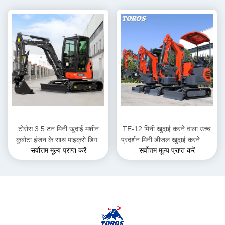
टोरोस 3.5 टन मिनी खुदाई मशीन
TE-12 मिनी खुदाई करने वाला उच्च
कुबोटा इंजन के साथ माइक्रो डिगर
प्रदर्शन मिनी डीजल खुदाई करने वाला
सर्वोत्तम मूल्य प्राप्त करें
सर्वोत्तम मूल्य प्राप्त करें
मल्टी फंक्शन बैगर
ऊंचाई 2285mm नगर पालिका कार्यों
के लिए