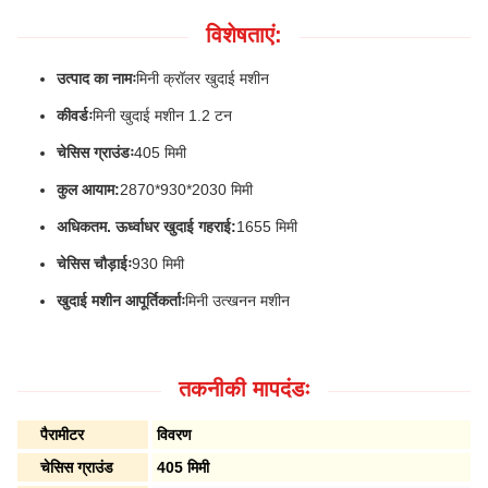
विशेषताएं:
उत्पाद का नामः
मिनी क्रॉलर खुदाई मशीन
कीवर्डः
मिनी खुदाई मशीन 1.2 टन
चेसिस ग्राउंडः
405 मिमी
कुल आयाम:
2870*930*2030 मिमी
अधिकतम. ऊर्ध्वाधर खुदाई गहराई:
1655 मिमी
चेसिस चौड़ाईः
930 मिमी
खुदाई मशीन आपूर्तिकर्ताः
मिनी उत्खनन मशीन
तकनीकी मापदंडः
पैरामीटर
विवरण
चेसिस ग्राउंड
405 मिमी