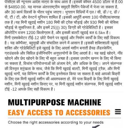
पीसीएस की न्यूनतम आदेश मात्रा के साथ आता है।इसकी कीमत 4500 डॉलर से है.00
से $4850.00. यह मानक अंतरराष्ट्रीय समुद्री शिपिंग पैकेजों में भेजा जा सकता है,
और 30 कार्य दिवसों के भीतर पहुंच जाएगा। भुगतान विधियों में एल / सी, डी / ए, डी /
पी, टी / टी, और वेस्टर्न यूनियन शामिल हैं।इसकी आपूर्ति क्षमता 100 पीसीएस/सप्ताह
तक है।यह मिनी खुदाई मशीन 180 मिमी की ट्रैक चौड़ाई और 930 मिमी की चेसिस
चौड़ाई से सुसज्जित है, और इसमें 25))) 30) डिग्री की ग्रेडेबिलिटी है। इसका
ऑपरेटिंग वजन 1200 किलोग्राम है, और इसकी बाल्टी खुदाई बल 6.5kn है।
मिनी एक्सकेवेटर टीई-12 छोटे पैमाने पर खुदाई और निर्माण कार्यों के लिए सही विकल्प
है। यह कॉम्पैक्ट, बहुमुखी और संचालित करने में आसान है।इसकी शक्तिशाली खुदाई
शक्ति और ग्रेडेबिलिटी इसे खुदाई के लिए आदर्श मशीन बनाती हैयह लैंडस्केपिंग,
ग्राउंडवर्क और सिविल इंजीनियरिंग अनुप्रयोगों के लिए आदर्श है। यह खाई खोदने, नींव
खोदने और छेद खोदने के लिए भी बहुत अच्छा है।इसका उपयोग खनन के लिए भी किया
जा सकता है, विध्वंस परियोजनाओं को अंजाम देने, और अधिक के लिए। अपने संलग्नक
की विस्तृत श्रृंखला के साथ, जैसे कि मिनी खुदाई बाल्टी, मिनी खुदाई ट्रैक, और मिनी
खुदाई भागों, यह विभिन्न कार्यों के लिए इस्तेमाल किया जा सकता है.चाहे आपको बिक्री
के लिए एक मिनी खुदाई मशीन की आवश्यकता हो, मेरे पास बिक्री के लिए मिनी खुदाई
मशीन, मिनी खुदाई मशीन किराए पर, या मिनी खुदाई मशीन संलग्नक, मिनी खुदाई मशीन
टीई -12 आपके लिए सही विकल्प है।