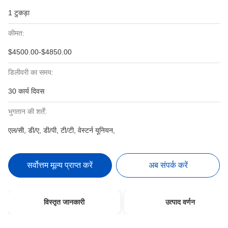
1 टुकड़ा
कीमत:
$4500.00-$4850.00
डिलीवरी का समय:
30 कार्य दिवस
भुगतान की शर्तें:
एल/सी, डी/ए, डी/पी, टी/टी, वेस्टर्न यूनियन,
सर्वोत्तम मूल्य प्राप्त करें
अब संपर्क करें
विस्तृत जानकारी
उत्पाद वर्णन