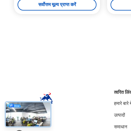
सर्वोत्तम मूल्य प्राप्त करें
त्वरित लि
हमारे बारे मे
उत्पादों
सोशल मीडिया
समाधान