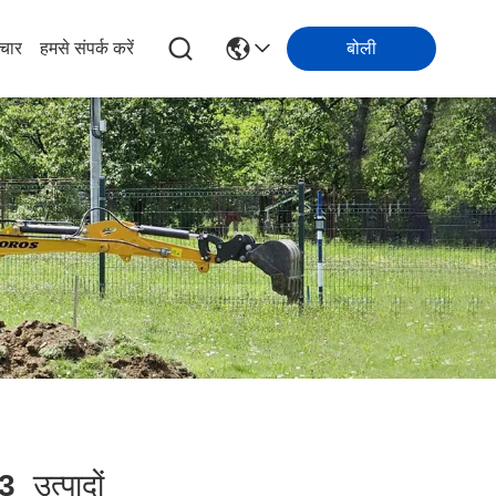
चार
हमसे संपर्क करें
बोली
3
उत्पादों