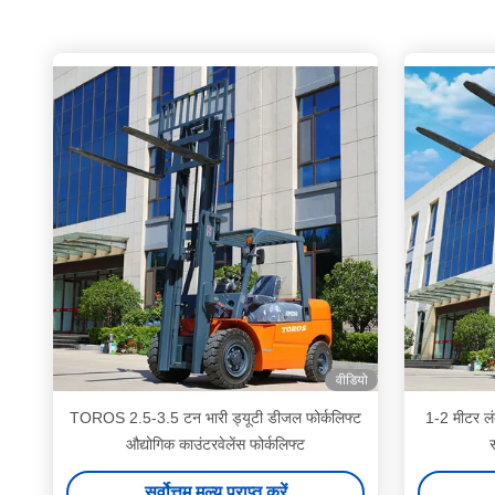
वीडियो
TOROS 2.5-3.5 टन भारी ड्यूटी डीजल फोर्कलिफ्ट
1-2 मीटर लं
औद्योगिक काउंटरवेलेंस फोर्कलिफ्ट
स
सर्वोत्तम मूल्य प्राप्त करें