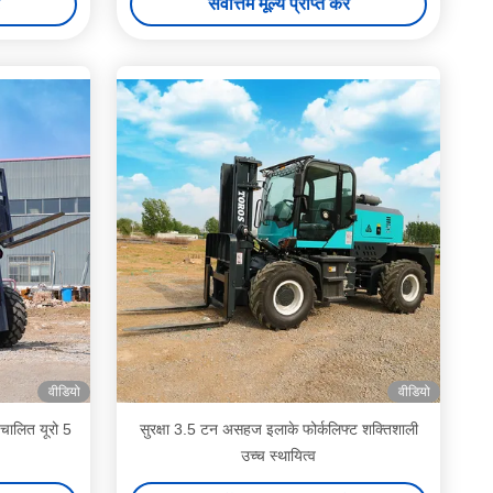
सर्वोत्तम मूल्य प्राप्त करें
वीडियो
वीडियो
चालित यूरो 5
सुरक्षा 3.5 टन असहज इलाके फोर्कलिफ्ट शक्तिशाली
उच्च स्थायित्व