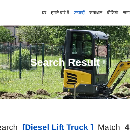
घर
हमारे बारे में
उत्पादों
समाधान
वीडियो
समा
Search Result
earch
[diesel Lift Truck ]
Match
4