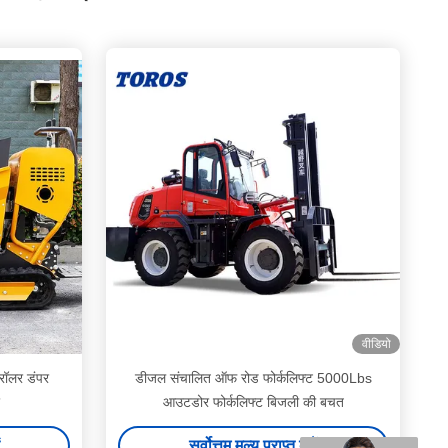
वीडियो
्रॉलर डंपर
डीजल संचालित ऑफ रोड फोर्कलिफ्ट 5000Lbs
आउटडोर फोर्कलिफ्ट बिजली की बचत
सर्वोत्तम मूल्य प्राप्त करें