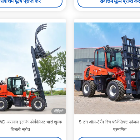
सर्वोत्तम मूल्य प्राप्त करें
सर्वोत्तम मूल्य प्राप्त करें
वीडियो
D असमान इलाके फोर्कलिफ्ट भारी शुल्क
5 टन ऑल-टेर्रेन रिच फोर्कलिफ्ट डीजल 
बिजली स्रोत
प्रमाणित