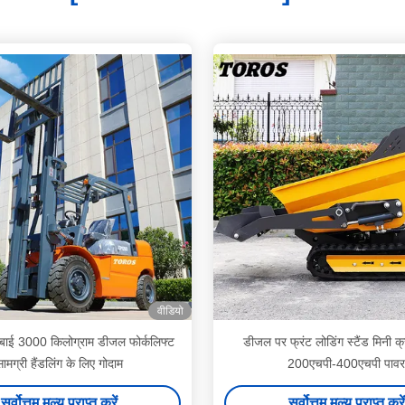
वीडियो
बाई 3000 किलोग्राम डीजल फोर्कलिफ्ट
डीजल पर फ्रंट लोडिंग स्टैंड मिनी क
ामग्री हैंडलिंग के लिए गोदाम
200एचपी-400एचपी पावर
सर्वोत्तम मूल्य प्राप्त करें
सर्वोत्तम मूल्य प्राप्त करें