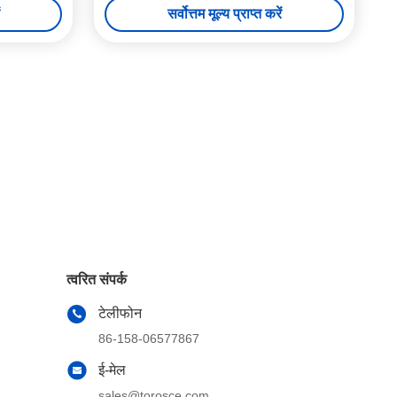
सर्वोत्तम मूल्य प्राप्त करें
त्वरित संपर्क
टेलीफोन
86-158-06577867
ई-मेल
sales@torosce.com