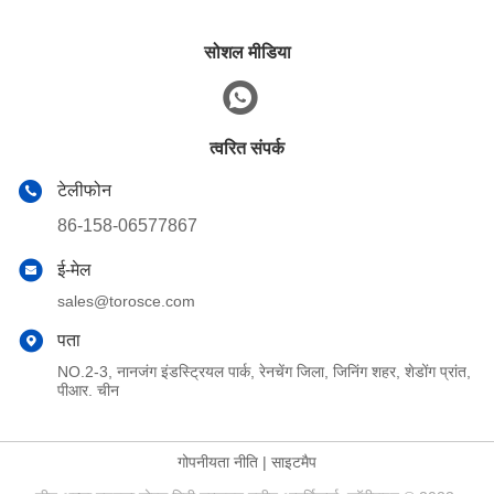
सोशल मीडिया
त्वरित संपर्क
टेलीफोन
86-158-06577867
ई-मेल
sales@torosce.com
पता
NO.2-3, नानजंग इंडस्ट्रियल पार्क, रेनचेंग जिला, जिनिंग शहर, शेडोंग प्रांत,
पीआर. चीन
गोपनीयता नीति
|
साइटमैप